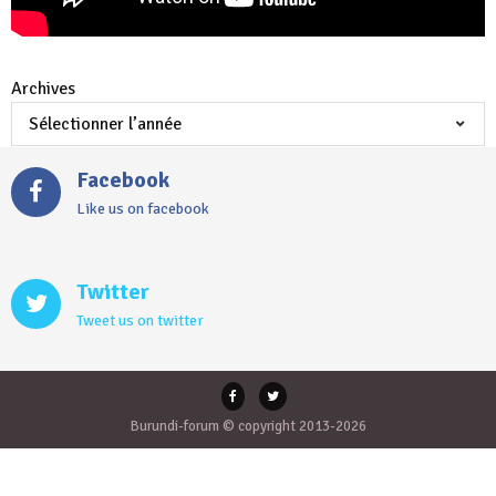
Archives
Facebook
Like us on facebook
Twitter
Tweet us on twitter
Burundi-forum © copyright 2013-2026