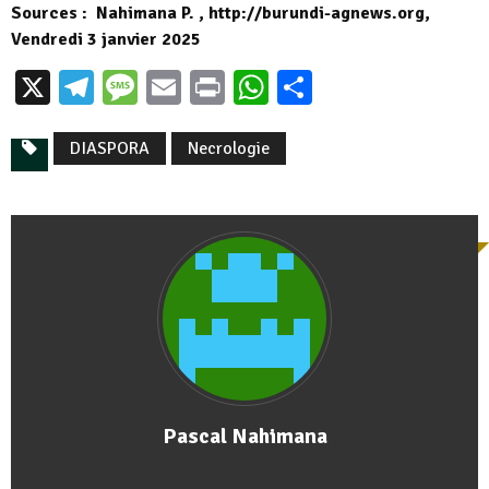
Sources : Nahimana P. , http://burundi-agnews.org,
Vendredi 3 janvier 2025
X
Telegram
Message
Email
Print
WhatsApp
Partager
DIASPORA
Necrologie
Pascal Nahimana