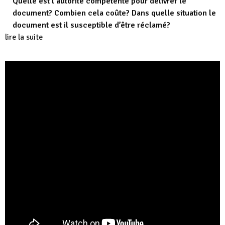
Quelle est l’autorité compétente pour délivrer le
document? Combien cela coûte? Dans quelle situation le
document est il susceptible d’être réclamé?
lire la suite