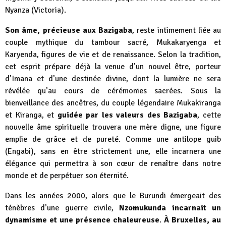
Nyanza (Victoria).
Son âme, précieuse aux Bazigaba
, reste intimement liée au
couple mythique du tambour sacré, Mukakaryenga et
Karyenda, figures de vie et de renaissance. Selon la tradition,
cet esprit prépare déjà la venue d’un nouvel être, porteur
d’Imana et d’une destinée divine, dont la lumière ne sera
révélée qu’au cours de cérémonies sacrées. Sous la
bienveillance des ancêtres, du couple légendaire Mukakiranga
et Kiranga, et
guidée par les valeurs des Bazigaba
, cette
nouvelle âme spirituelle trouvera une mère digne, une figure
emplie de grâce et de pureté. Comme une antilope guib
(Engabi), sans en être strictement une, elle incarnera une
élégance qui permettra à son cœur de renaître dans notre
monde et de perpétuer son éternité.
Dans les années 2000, alors que le Burundi émergeait des
ténèbres d’une guerre civile,
Nzomukunda incarnait un
dynamisme et une présence chaleureuse
.
À Bruxelles, au