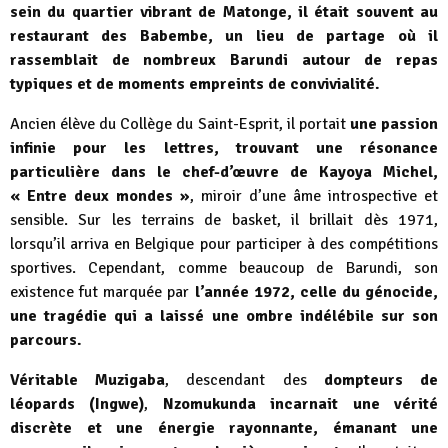
sein du quartier vibrant de Matonge, il était souvent au
restaurant des Babembe, un lieu de partage où il
rassemblait de nombreux Barundi autour de repas
typiques et de moments empreints de convivialité.
Ancien élève du Collège du Saint-Esprit, il portait
une passion
infinie pour les lettres, trouvant une résonance
particulière dans le chef-d’œuvre de Kayoya Michel,
« Entre deux mondes »
, miroir d’une âme introspective et
sensible. Sur les terrains de basket, il brillait dès 1971,
lorsqu’il arriva en Belgique pour participer à des compétitions
sportives. Cependant, comme beaucoup de Barundi, son
existence fut marquée par
l’année 1972, celle du génocide,
une tragédie qui a laissé une ombre indélébile sur son
parcours.
Véritable Muzigaba
, descendant des
dompteurs de
léopards (Ingwe)
,
Nzomukunda incarnait une vérité
discrète et une énergie rayonnante, émanant une