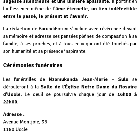
sagesse silencieuse et une lumière apaisante
. Il portait en
lui l’essence même de
l’âme éternelle, un lien indéfectible
entre le passé, le présent et l’avenir.
La rédaction de BurundiForum s’incline avec révérence devant
sa mémoire et adresse ses pensées pleines de compassion à sa
famille, à ses proches, et à tous ceux qui ont été touchés par
son humanité et sa présence inspirante.
Cérémonies funéraires
Les funérailles de
Nzomukunda Jean-Marie – Sulu
se
dérouleront à la
Salle de l’Église Notre Dame du Rosaire
d’Uccle
. Le deuil se poursuivra chaque jour de
16h00 à
22h00
.
Adresse :
Avenue Montjoie, 36
1180 Uccle