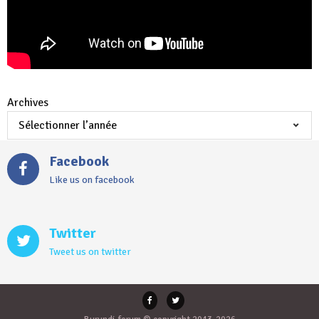
Archives
Facebook
Like us on facebook
Twitter
Tweet us on twitter