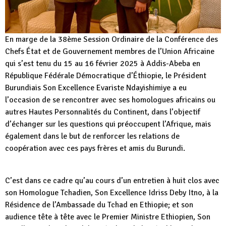
En marge de la 38ème Session Ordinaire de la Conférence des
Chefs État et de Gouvernement membres de l’Union Africaine
qui s’est tenu du 15 au 16 février 2025 à Addis-Abeba en
République Fédérale Démocratique d’Éthiopie, le Président
Burundiais Son Excellence Evariste Ndayishimiye a eu
l’occasion de se rencontrer avec ses homologues africains ou
autres Hautes Personnalités du Continent, dans l’objectif
d’échanger sur les questions qui préoccupent l’Afrique, mais
également dans le but de renforcer les relations de
coopération avec ces pays frères et amis du Burundi.
C’est dans ce cadre qu’au cours d’un entretien à huit clos avec
son Homologue Tchadien, Son Excellence Idriss Deby Itno, à la
Résidence de l’Ambassade du Tchad en Ethiopie; et son
audience tête à tête avec le Premier Ministre Ethiopien, Son