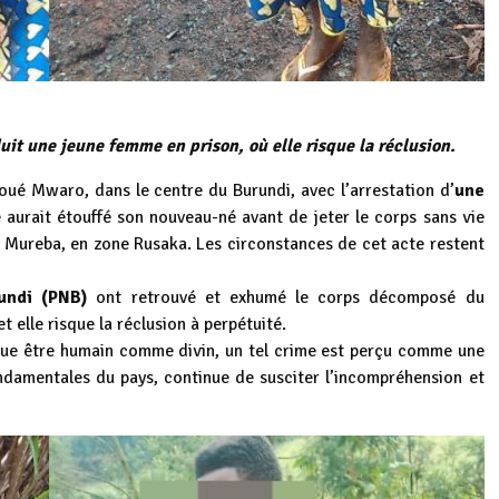
it une jeune femme en prison, où elle risque la réclusion.
ué Mwaro, dans le centre du Burundi, avec l’arrestation d’
une
le aurait étouffé son nouveau-né avant de jeter le corps sans vie
ne Mureba, en zone Rusaka. Les circonstances de cet acte restent
undi (PNB)
ont retrouvé et exhumé le corps décomposé du
 elle risque la réclusion à perpétuité.
que être humain comme divin, un tel crime est perçu comme une
ondamentales du pays, continue de susciter l’incompréhension et