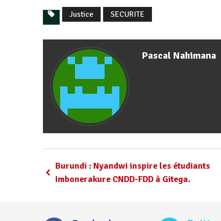
Justice
SECURITE
Pascal Nahimana
Burundi : Nyandwi inspire les étudiants
Imbonerakure CNDD-FDD à Gitega.