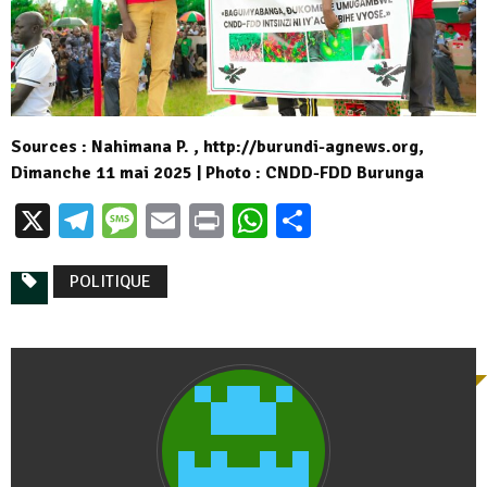
Sources : Nahimana P. , http://burundi-agnews.org,
Dimanche 11 mai 2025 | Photo : CNDD-FDD Burunga
X
Telegram
Message
Email
Print
WhatsApp
Partager
POLITIQUE