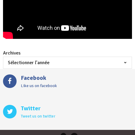
Archives
Facebook
Like us on facebook
Twitter
Tweet us on twitter