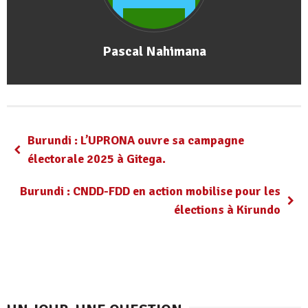
Pascal Nahimana
Burundi : L’UPRONA ouvre sa campagne
électorale 2025 à Gitega.
Burundi : CNDD-FDD en action mobilise pour les
élections à Kirundo