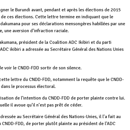
r le Burundi avant, pendant et après les élections de 2015
 de ces élections. Cette lettre termine en indiquant que le
dakumana pour ses déclarations mensongères habillées par une
e, une aversion d’infraction raciale.
umana, président de la Coalition ADC Ikibiri et du parti
’ADC ikibiri a adressée au Secrétaire Général des Nations Unies
 voir le CNDD-FDD sortir de son silence.
de cette lettre du CNDD-FDD, notamment la requête que le CNDD-
dans le processus électoral.
tion de l’intention du CNDD-FDD de porter plainte contre lui.
uelle il avoue qu’il n’est pas prêt de céder.
ressée au Secrétaire Général des Nations-Unies, il l’a fait au
 au CNDD-FDD, de porter plutôt plainte au président de l’ADC