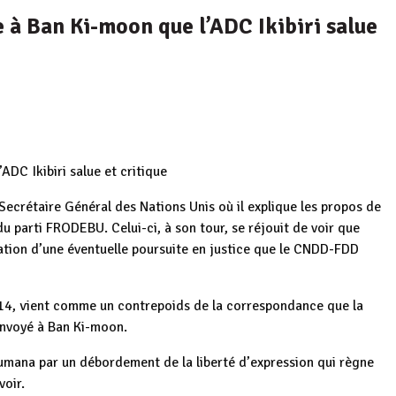
à Ban Ki-moon que l’ADC Ikibiri salue
DC Ikibiri salue et critique
crétaire Général des Nations Unis où il explique les propos de
 parti FRODEBU. Celui-ci, à son tour, se réjouit de voir que
isation d’une éventuelle poursuite en justice que le CNDD-FDD
2014, vient comme un contrepoids de la correspondance que la
 envoyé à Ban Ki-moon.
mana par un débordement de la liberté d’expression qui règne
voir.