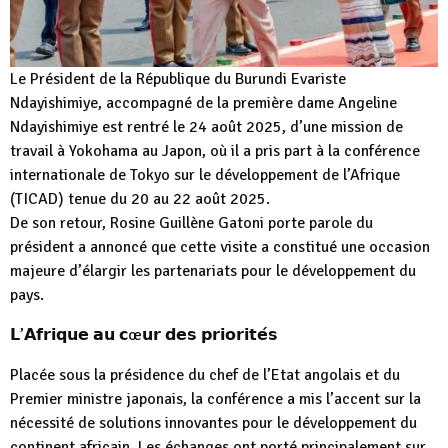
Le Président de la République du Burundi Evariste
Ndayishimiye, accompagné de la première dame Angeline
Ndayishimiye est rentré le 24 août 2025, d’une mission de
travail à Yokohama au Japon, où il a pris part à la conférence
internationale de Tokyo sur le développement de l’Afrique
(TICAD) tenue du 20 au 22 août 2025.
De son retour, Rosine Guillène Gatoni porte parole du
président a annoncé que cette visite a constitué une occasion
majeure d’élargir les partenariats pour le développement du
pays.
𝗟’𝗔𝗳𝗿𝗶𝗾𝘂𝗲 𝗮𝘂 𝗰œ𝘂𝗿 𝗱𝗲𝘀 𝗽𝗿𝗶𝗼𝗿𝗶𝘁𝗲́𝘀
Placée sous la présidence du chef de l’Etat angolais et du
Premier ministre japonais, la conférence a mis l’accent sur la
nécessité de solutions innovantes pour le développement du
continent africain. Les échanges ont porté principalement sur