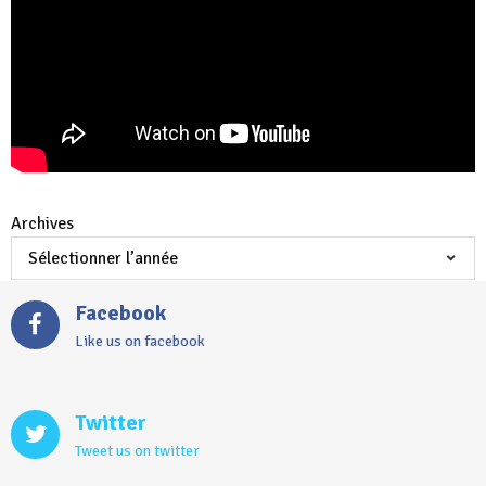
Archives
Facebook
Like us on facebook
Twitter
Tweet us on twitter