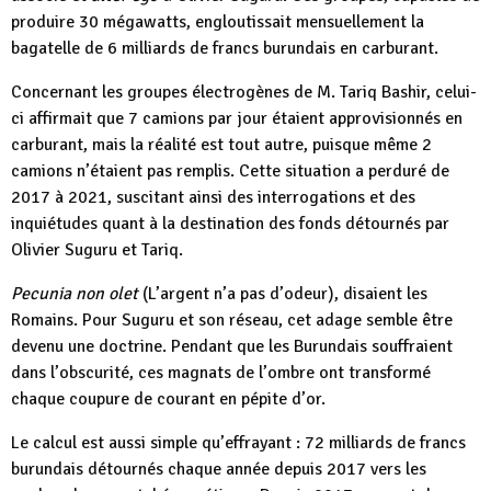
produire 30 mégawatts, engloutissait mensuellement la
bagatelle de 6 milliards de francs burundais en carburant.
Concernant les groupes électrogènes de M. Tariq Bashir, celui-
ci affirmait que 7 camions par jour étaient approvisionnés en
carburant, mais la réalité est tout autre, puisque même 2
camions n’étaient pas remplis. Cette situation a perduré de
2017 à 2021, suscitant ainsi des interrogations et des
inquiétudes quant à la destination des fonds détournés par
Olivier Suguru et Tariq.
Pecunia non olet
(L’argent n’a pas d’odeur), disaient les
Romains. Pour Suguru et son réseau, cet adage semble être
devenu une doctrine. Pendant que les Burundais souffraient
dans l’obscurité, ces magnats de l’ombre ont transformé
chaque coupure de courant en pépite d’or.
Le calcul est aussi simple qu’effrayant : 72 milliards de francs
burundais détournés chaque année depuis 2017 vers les