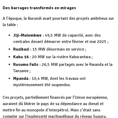
Des barrages transformés en mirages
A l’époque, le Burundi avait pourtant des projets ambitieux sur
la table :
Jiji-Mulembwe
: 49,5 MW de capacité, avec des
centrales devant démarrer entre février et mai 2025 ;
Ruzibazi
: 15 MW désormais en service ;
Kabu 16
: 20 MW sur la rivière Kaburantwa ;
Rusumo Falls
: 26,5 MW partagés avec le Rwanda et la
Tanzanie ;
Mpanda
: 10,4 MW, dont les travaux ont
mystérieusement été suspendus.
Ces projets, partiellement financés par l’Union européenne,
auraient dû libérer le pays de sa dépendance au diesel et
mettre fin au monopole d’Interpétrol. Mais c’était sans
compter sur l’ingéniosité machiavélique du réseau Suguru.