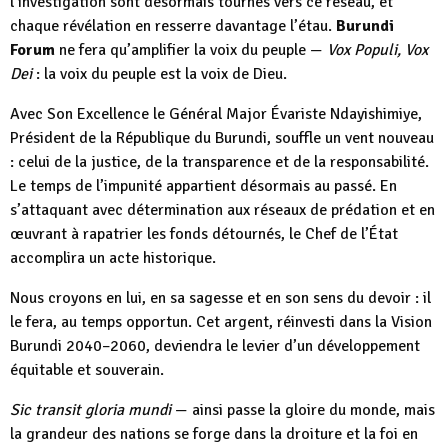
l’investigation sont désormais tournés vers ce réseau, et
chaque révélation en resserre davantage l’étau.
Burundi
Forum
ne fera qu’amplifier la voix du peuple —
Vox Populi, Vox
Dei
: la voix du peuple est la voix de Dieu.
Avec Son Excellence le Général Major Évariste Ndayishimiye,
Président de la République du Burundi, souffle un vent nouveau
: celui de la justice, de la transparence et de la responsabilité.
Le temps de l’impunité appartient désormais au passé. En
s’attaquant avec détermination aux réseaux de prédation et en
œuvrant à rapatrier les fonds détournés, le Chef de l’État
accomplira un acte historique.
Nous croyons en lui, en sa sagesse et en son sens du devoir : il
le fera, au temps opportun. Cet argent, réinvesti dans la Vision
Burundi 2040–2060, deviendra le levier d’un développement
équitable et souverain.
Sic transit gloria mundi
— ainsi passe la gloire du monde, mais
la grandeur des nations se forge dans la droiture et la foi en