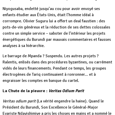
Niyogusaba, endetté jusqu’au cou pour avoir envoyé ses
enfants étudier aux États-Unis, était l’homme idéal à
corrompre. Olivier Suguru lui a offert un deal faustien : des
pots-de-vin généreux et la réduction de ses dettes colossales
contre un simple service – saboter de l’intérieur les projets
énergétiques du Burundi par mauvais commentaires et fausses
analyses à sa hiérarchie.
Le barrage de Mpanda ? Suspendu. Les autres projets ?
Ralentis, enlisés dans des procédures byzantines, ou carrément
vidés de leurs financements. Pendant ce temps, les groupes
électrogènes de Tariq continuaient à ronronner… et à
engraisser les comptes en banque du cartel.
La Chute de la pieuvre :
Veritas Odium Parit
Veritas odium parit
(La vérité engendre la haine). Quand le
Président du Burundi, Son Excellence le Général-Major
Evariste Ndayishimiye a pris les choses en mains et a nommé le