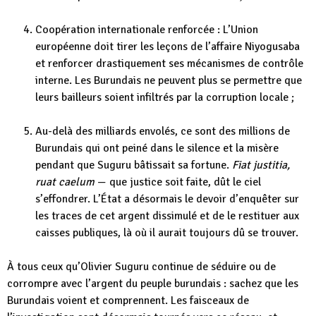
Coopération internationale renforcée : L’Union
européenne doit tirer les leçons de l’affaire Niyogusaba
et renforcer drastiquement ses mécanismes de contrôle
interne. Les Burundais ne peuvent plus se permettre que
leurs bailleurs soient infiltrés par la corruption locale ;
Au-delà des milliards envolés, ce sont des millions de
Burundais qui ont peiné dans le silence et la misère
pendant que Suguru bâtissait sa fortune.
Fiat justitia,
ruat caelum
— que justice soit faite, dût le ciel
s’effondrer. L’État a désormais le devoir d’enquêter sur
les traces de cet argent dissimulé et de le restituer aux
caisses publiques, là où il aurait toujours dû se trouver.
À tous ceux qu’Olivier Suguru continue de séduire ou de
corrompre avec l’argent du peuple burundais : sachez que les
Burundais voient et comprennent. Les faisceaux de