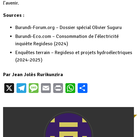
l’avenir.
Sources :
Burundi-Forum.org – Dossier spécial Olivier Suguru
Burundi-Eco.com – Consommation de l’électricité
inquiète Regideso (2024)
Enquêtes terrain – Regideso et projets hydroélectriques
(2024-2025)
Par Jean Jolès Rurikunzira
X
Telegram
Message
Email
Print
WhatsApp
Partager