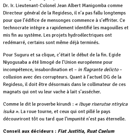
Dr. Ir. Lieutenant-Colonel Jean Albert Manigomba comme
Directeur général de la Regideso, il n’a pas fallu longtemps
pour que l’édifice de mensonges commence à s’effriter. Ce
technocrate intègre a rapidement identifié les magouilles et
mis fin au système. Les projets hydroélectriques ont
redémarré, certains sont même déjà terminés.
Pour Suguru et sa clique, c’était le début de la fin. Egide
Niyogusaba a été limogé de l’Union européenne pour
incompétence, insubordination et –
in flagrante delicto
–
collusion avec des corrupteurs. Quant à l’actuel DG de la
Regideso, il doit être désormais dans le collimateur de ces
magnats qui ont vu leur vache à lait s’assécher.
Comme le dit le proverbe kirundi :
« Ibuye riserutse ntiryica
isuka »
. La roue tourne, et ceux qui ont pillé le pays
découvriront tôt ou tard que l’impunité n’est pas éternelle.
Conseil aux décideurs :
Fiat Justitia, Ruat Caelum