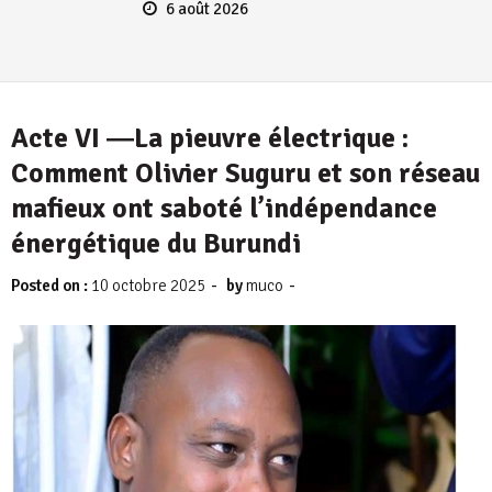
6 août 2026
Acte VI ―La pieuvre électrique :
Comment Olivier Suguru et son réseau
mafieux ont saboté l’indépendance
énergétique du Burundi
-
-
Posted on :
10 octobre 2025
by
muco