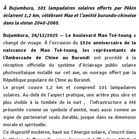
À Bujumbura, 101 lampadaires solaires offerts par Pékin
éclairent 1,2 km, célébrant Mao et l’amitié burundo-chinoise
dans la vision 2040-2060.
Bujumbura, 26/12/2025 —
Le boulevard Mao Tsé-toung
a
changé de visage. À l’occasion du
132e anniversaire de la
naissance de Mao Tsé-toung
,
les représentants de
l’Ambassade de Chine au Burundi
ont procédé à la
réception officielle du système d’éclairage public solaire
photovoltaïque installé sur cet axe, un ouvrage offert par la
République populaire de Chine au Burundi.
Le projet couvre 1,2 km et comprend 101 lampadaires
solaires. Au-delà de l’aspect pratique, une artère plus sûre et
plus visible à la tombée de la nuit , l’infrastructure a été
présentée comme un symbole d’amitié, mais aussi comme un
signe de partenariat voulu durable, jusque dans sa dimension
morale et spirituelle.
Ce dispositif moderne, basé sur l’énergie solaire, s’inscrit dans