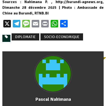
Sources : Nahimana P. , http://burundi-agnews.org,
Dimanche 28 décembre 2025 | Photo : Ambassade de
Chine au Burundi, RTNB.BI
X
Telegram
Message
Email
Print
WhatsApp
Partager
DIPLOMATIE
SOCIO-ECONOMIQUE
Pascal Nahimana