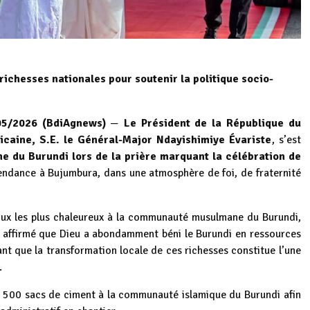
 richesses nationales pour soutenir la politique socio-
05/2026 (BdiAgnews)
—
Le Président de la République du
ricaine, S.E. le Général-Major Ndayishimiye Évariste
, s’est
 du Burundi lors de la prière marquant la célébration de
pendance à Bujumbura, dans une atmosphère de foi, de fraternité
vœux les plus chaleureux à la communauté musulmane du Burundi,
a affirmé que Dieu a abondamment béni le Burundi en ressources
nt que la transformation locale de ces richesses constitue l’une
.
e 500 sacs de ciment à la communauté islamique du Burundi afin