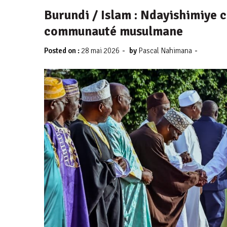
Burundi / Islam : Ndayishimiye c
communauté musulmane
-
-
Posted on :
28 mai 2026
by
Pascal Nahimana