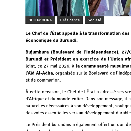
BUJUMBURA
Présidence
Société
Le Chef de l’État appelle à la transformation des
économique du Burundi.
Bujumbura (Boulevard de l’Indépendance), 27/
Burundi et Président en exercice de l’Union af
joint, ce 27 mai 2026, à
la communauté musulmane
l’Aïd Al-Adha
, organisée sur le Boulevard de l’Indé
et de communion.
À cette occasion, le Chef de l’État a adressé ses 
d’Afrique et du monde entier. Dans son message, il 
naturelles nécessaires à son développement, souligna
des voies essentielles vers un développement durable
Le Président burundais a également offert un don d