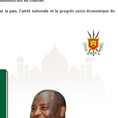
dministratif en chantier.
r la paix, l’unité nationale et le progrès socio-économique du