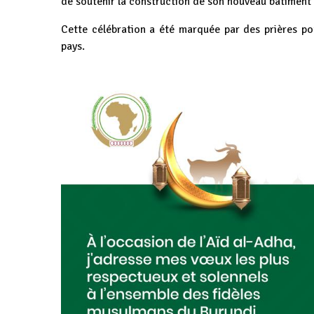
de soutenir la construction de son nouveau bâtiment a
Cette célébration a été marquée par des prières pou
pays.