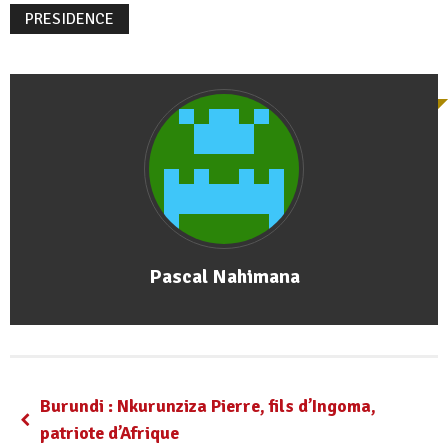
PRESIDENCE
Pascal Nahimana
Burundi : Nkurunziza Pierre, fils d’Ingoma,
patriote d’Afrique