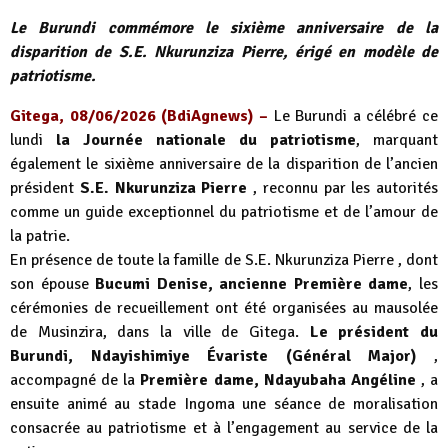
Le Burundi commémore le sixième anniversaire de la
disparition de S.E. Nkurunziza Pierre, érigé en modèle de
patriotisme.
Gitega, 08/06/2026 (BdiAgnews) –
Le Burundi a célébré ce
lundi
la Journée nationale du patriotisme
, marquant
également le sixième anniversaire de la disparition de l’ancien
président
S.E. Nkurunziza Pierre
, reconnu par les autorités
comme un guide exceptionnel du patriotisme et de l’amour de
la patrie.
En présence de toute la famille de S.E. Nkurunziza Pierre , dont
son épouse
Bucumi Denise, ancienne Première dame
, les
cérémonies de recueillement ont été organisées au mausolée
de Musinzira, dans la ville de Gitega.
Le président du
Burundi, Ndayishimiye Évariste (Général Major)
,
accompagné de la
Première dame, Ndayubaha Angéline
, a
ensuite animé au stade Ingoma une séance de moralisation
consacrée au patriotisme et à l’engagement au service de la