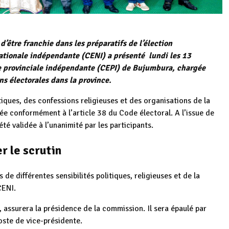
’être franchie dans les préparatifs de l’élection
ationale indépendante (CENI) a présenté lundi les 13
 provinciale indépendante (CEPI) de Bujumbura, chargée
ns électorales dans la province.
tiques, des confessions religieuses et des organisations de la
sée conformément à l’article 38 du Code électoral. A l’issue de
é validée à l’unanimité par les participants.
r le scrutin
e différentes sensibilités politiques, religieuses et de la
CENI.
ssurera la présidence de la commission. Il sera épaulé par
oste de vice-présidente.