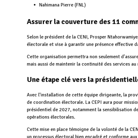
Nahimana Pierre (FNL)
Assurer la couverture des 11 co
Selon le président de la CENI, Prosper Ntahorwamiye
électorale et vise à garantir une présence effectiv
Cette organisation permettra non seulement d’assurer 
mais aussi de maintenir la continuité des services au
Une étape clé vers la présidentiel
Avec l’installation de cette équipe dirigeante, la p
de coordination électorale. La CEPI aura pour missio
présidentiel de 2027, notamment la sensibilisation des
opérations électorales.
Cette mise en place témoigne de la volonté de la CENI
un processus électoral bien encadré et conforme aux 