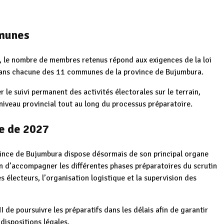
mmunes
, le nombre de membres retenus répond aux exigences de la loi
e dans chacune des 11 communes de la province de Bujumbura.
le suivi permanent des activités électorales sur le terrain,
 niveau provincial tout au long du processus préparatoire.
le de 2027
rovince de Bujumbura dispose désormais de son principal organe
n d’accompagner les différentes phases préparatoires du scrutin
 électeurs, l’organisation logistique et la supervision des
 de poursuivre les préparatifs dans les délais afin de garantir
dispositions légales.