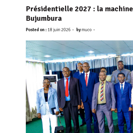
Présidentielle 2027 : la machin
Bujumbura
-
-
Posted on :
18 juin 2026
by
muco