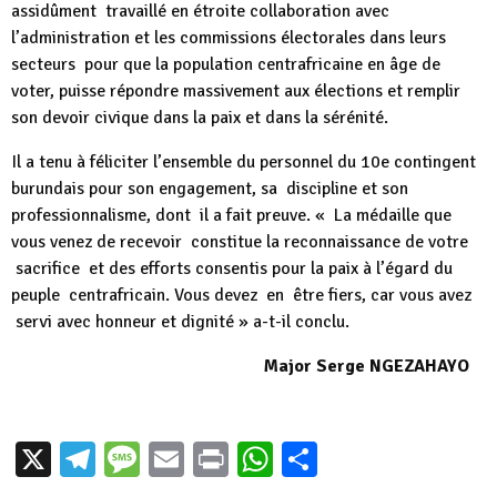
assidûment travaillé en étroite collaboration avec
l’administration et les commissions électorales dans leurs
secteurs pour que la population centrafricaine en âge de
voter, puisse répondre massivement aux élections et remplir
son devoir civique dans la paix et dans la sérénité.
Il a tenu à féliciter l’ensemble du personnel du 10e contingent
burundais pour son engagement, sa discipline et son
professionnalisme, dont il a fait preuve. « La médaille que
vous venez de recevoir constitue la reconnaissance de votre
sacrifice et des efforts consentis pour la paix à l’égard du
peuple centrafricain. Vous devez en être fiers, car vous avez
servi avec honneur et dignité » a-t-il conclu.
Major Serge NGEZAHAYO
X
Telegram
Message
Email
Print
WhatsApp
Partager