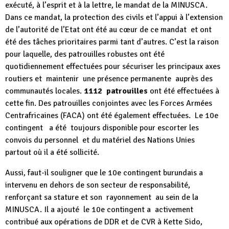
exécuté, à l’esprit et à la lettre, le mandat de la MINUSCA.
Dans ce mandat, la protection des civils et l’appui à l’extension
de l’autorité de l’Etat ont été au cœur de ce mandat et ont
été des tâches prioritaires parmi tant d’autres. C’est la raison
pour laquelle, des patrouilles robustes ont été
quotidiennement effectuées pour sécuriser les principaux axes
routiers et maintenir une présence permanente auprès des
communautés locales.
1112 patrouilles
ont été effectuées à
cette fin. Des patrouilles conjointes avec les Forces Armées
Centrafricaines (FACA) ont été également effectuées. Le 10e
contingent a été toujours disponible pour escorter les
convois du personnel et du matériel des Nations Unies
partout où il a été sollicité.
Aussi, faut-il souligner que le 10e contingent burundais a
intervenu en dehors de son secteur de responsabilité,
renforçant sa stature et son rayonnement au sein de la
MINUSCA. Il a ajouté le 10e contingent a activement
contribué aux opérations de DDR et de CVR à Kette Sido,