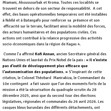
Miamani, Akoussourbak et Kroma. Toutes ces localités se
trouvent en dehors de son secteur de responsabilité. A cet
effet, des bases opérationnelles temporaires ont été installées
à Ndélé et à Batangafo pour renforcer sa présence et son
efficacité sur le terrain, facilitant ainsi la mobilité des forces,
des acteurs humanitaires et des populations civiles. Ces
actions ont contribué à la relance progressive des activités
socio-économiques dans la région de Kagas 4.
Comme l’a affirmé
Kofi Annan
, ancien Secrétaire général des
Nations Unies et lauréat du Prix Nobel de la paix :
« Il n’existe
pas d’outil de développement plus efficace que
l’autonomisation des populations. »
S’inspirant de cette
citation, le Colonel Théobard Manirakiza, le Commandant du
10e contingent a fait savoir que l’un des moments forts de la
mission a été la sécurisation du quadruple scrutin du 28
décembre 2025, ainsi que du second tour des élections
législatives, régionales et communales du 26 avril 2026. Les
casques bleus burundais des différents détachements, ont