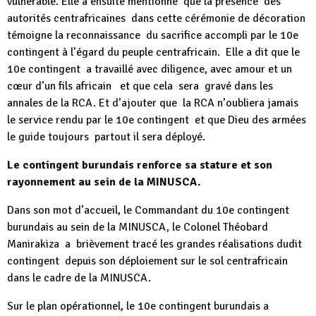
vulnérable. Elle a ensuite mentionné que la présence des
autorités centrafricaines dans cette cérémonie de décoration
témoigne la reconnaissance du sacrifice accompli par le 10e
contingent à l’égard du peuple centrafricain. Elle a dit que le
10e contingent a travaillé avec diligence, avec amour et un
cœur d’un fils africain et que cela sera gravé dans les
annales de la RCA. Et d’ajouter que la RCA n’oubliera jamais
le service rendu par le 10e contingent et que Dieu des armées
le guide toujours partout il sera déployé.
Le contingent burundais renforce sa stature et son
rayonnement au sein de la MINUSCA.
Dans son mot d’accueil, le Commandant du 10e contingent
burundais au sein de la MINUSCA, le Colonel Théobard
Manirakiza a brièvement tracé les grandes réalisations dudit
contingent depuis son déploiement sur le sol centrafricain
dans le cadre de la MINUSCA.
Sur le plan opérationnel,
le 10e contingent burundais a