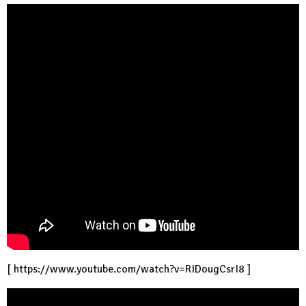
[
https://www.youtube.com/watch?v=RIDougCsrI8
]