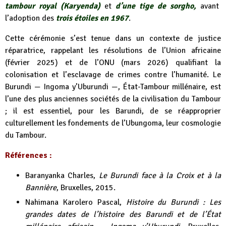
tambour royal (Karyenda)
et
d’une tige de sorgho,
avant
l’adoption des
trois étoiles en 1967
.
Cette cérémonie s’est tenue dans un contexte de justice
réparatrice, rappelant les résolutions de l’Union africaine
(février 2025) et de l’ONU (mars 2026) qualifiant la
colonisation et l’esclavage de crimes contre l’humanité. Le
Burundi — Ingoma y’Uburundi —, État-Tambour millénaire, est
l’une des plus anciennes sociétés de la civilisation du Tambour
; il est essentiel, pour les Barundi, de se réapproprier
culturellement les fondements de l’Ubungoma, leur cosmologie
du Tambour.
Références :
Baranyanka Charles,
Le Burundi face à la Croix et à la
Bannière
, Bruxelles, 2015.
Nahimana Karolero Pascal,
Histoire du Burundi : Les
grandes dates de l’histoire des Barundi et de l’État