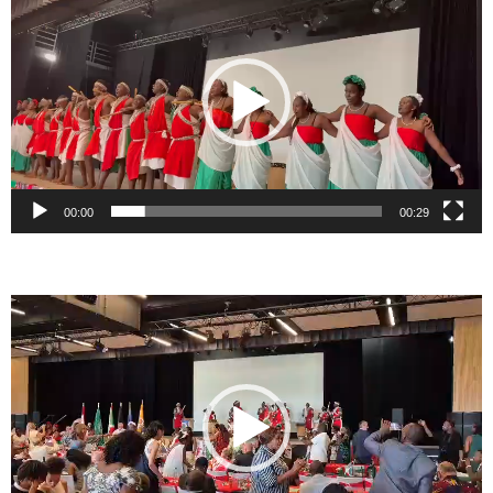
vidéo
00:00
00:29
Lecteur
vidéo