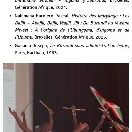
millénaire africain – Ingoma y’Uburundi
, Bruxelles,
Génération Afrique, 2024.
Nahimana Karolero Pascal,
Histoire des imiryango : Les
Bajiji — Abajiji, Bajiji, Wajiji, Jiji : Du Burundi au Mwene
Mwezi : À l’origine de l’Ubungoma, d’Ingoma et de
l’Ubumu
, Bruxelles, Génération Afrique, 2026.
Gahama Joseph,
Le Burundi sous administration belge
,
Paris, Karthala, 1983.
Lecteur
vidéo