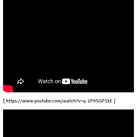
[
https://www.youtube.com/watch?v=q-1P9SGP1kE
]