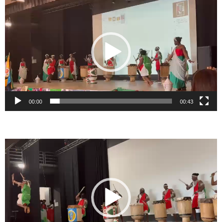
vidéo
00:00
00:43
Lecteur
vidéo