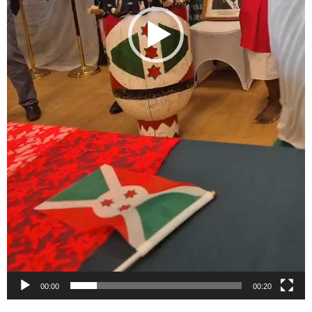
00:00
00:20