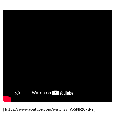
[
https://www.youtube.com/watch?v=VoSNb2C-yNs
]