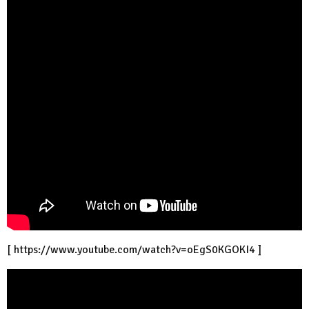
[
https://www.youtube.com/watch?v=oEgS0KGOKI4
]