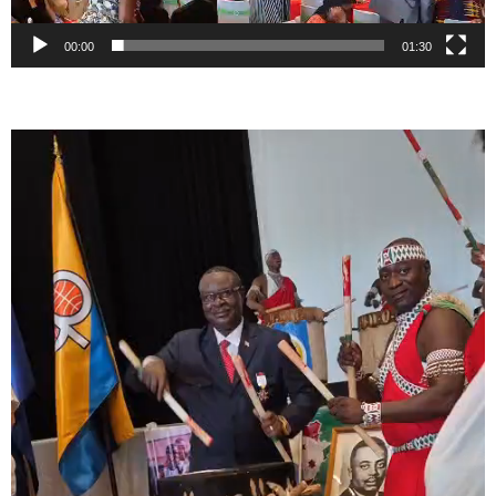
00:00
01:30
Lecteur
vidéo