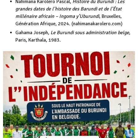
Nahimana Karolero Pascal,
Histoire du Burundi : Les
grandes dates de l’histoire des Barundi et de l’État
millénaire africain – Ingoma y’Uburundi
, Bruxelles,
Génération Afrique, 2024. (nahimanakarolero.com)
Gahama Joseph,
Le Burundi sous administration belge
,
Paris, Karthala, 1983.