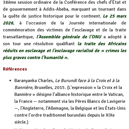
38ème session ordinaire de la Conférence des chefs d’État et
de gouvernement à Addis-Abeba, marquant un tournant dans
la quête de justice historique pour le continent.
Le 25 mars
2026
, à l’occasion de la Journée internationale de
commémoration des victimes de l’esclavage et de la traite
transatlantique,
l’Assemblée générale de l’ONU
a adopté à
son tour une résolution qualifiant
la traite des Africains
réduits en esclavage et l’esclavage racialisé de « crimes les
plus graves contre l’humanité ».
Références
Baranyanka Charles,
Le Burundi face à la Croix et à la
Bannière
, Bruxelles, 2015. (L’expression « la Croix et la
Bannière » désigne l’alliance historique entre le Vatican,
la France — notamment via les Pères Blancs de Lavigerie
—, l’Angleterre, l’Allemagne, la Belgique et les États-Unis
contre l’ordre traditionnel burundais depuis le XIXe
siècle.)