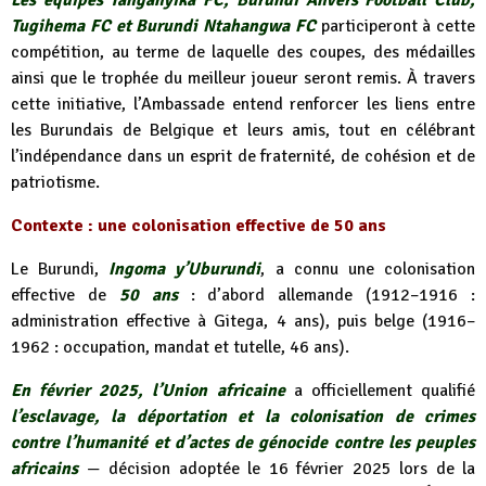
Les équipes Tanganyika FC, Burundi Anvers Football Club,
Tugihema FC et Burundi Ntahangwa FC
participeront à cette
compétition, au terme de laquelle des coupes, des médailles
ainsi que le trophée du meilleur joueur seront remis. À travers
cette initiative, l’Ambassade entend renforcer les liens entre
les Burundais de Belgique et leurs amis, tout en célébrant
l’indépendance dans un esprit de fraternité, de cohésion et de
patriotisme.
Contexte : une colonisation effective de 50 ans
Le Burundi,
Ingoma y’Uburundi
, a connu une colonisation
effective de
50 ans
: d’abord allemande (1912–1916 :
administration effective à Gitega, 4 ans), puis belge (1916–
1962 : occupation, mandat et tutelle, 46 ans).
En février 2025, l’Union africaine
a officiellement qualifié
l’esclavage, la déportation et la colonisation de crimes
contre l’humanité et d’actes de génocide contre les peuples
africains
— décision adoptée le 16 février 2025 lors de la