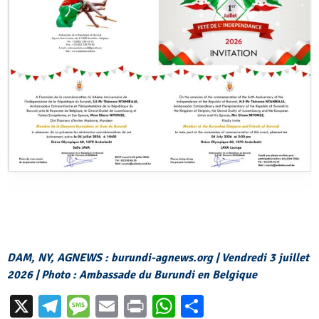
DAM, NY, AGNEWS : burundi-agnews.org | Vendredi 3 juillet
2026 | Photo : Ambassade du Burundi en Belgique
X
Telegram
Message
Email
Print
WhatsApp
Partager