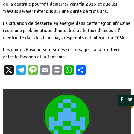
de la centrale pourrait démarrer vers fin 2015 et que les
travaux seraient étendus sur une durée de trois ans.
La situation de desserte en énergie dans cette région africaine
reste une problématique d’actualité où le taux d’accès à l’
électricité dans les trois pays respectifs est inférieur à 20%.
Les chutes Rusumo sont situés sur le Kagera à la frontière
entre le Rwanda et la Tanzanie.
X
Telegram
Message
Email
Print
WhatsApp
Partager