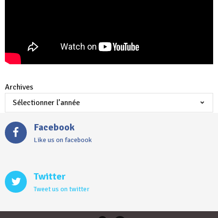
Archives
Facebook
Like us on facebook
Twitter
Tweet us on twitter