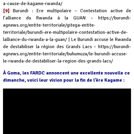
a-cause-de-kagame-rwanda/
[9]
Burundi : Ere multipolaire – Contestation active de
l’alliance du Rwanda à la GUAN –
https://burundi-
agnews.org/entite-territoriale/gitega-entite-
territoriale/burundi-ere-multipolaire-contestation-active-de-
lalliance-du-rwanda-a-la-guan/
| Le Burundi accuse le Rwanda
de destabiliser la région des Grands Lacs –
https://burundi-
agnews.org/entite-territoriale/buhumuza/le-burundi-accuse-
le-rwanda-de-destabiliser-la-region-des-grands-lacs/
À Goma, les FARDC annoncent une excellente nouvelle ce
dimanche, voici leur vision pour la fin de l’ère Kagame :