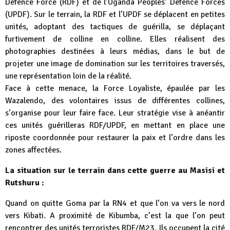
Defence Force (RDF) et de l’Uganda Peoples’ Defence Forces
(UPDF). Sur le terrain, la RDF et l’UPDF se déplacent en petites
unités, adoptant des tactiques de guérilla, se déplaçant
furtivement de colline en colline. Elles réalisent des
photographies destinées à leurs médias, dans le but de
projeter une image de domination sur les territoires traversés,
une représentation loin de la réalité.
Face à cette menace, la Force Loyaliste, épaulée par les
Wazalendo, des volontaires issus de différentes collines,
s’organise pour leur faire face. Leur stratégie vise à anéantir
ces unités guérilleras RDF/UPDF, en mettant en place une
riposte coordonnée pour restaurer la paix et l’ordre dans les
zones affectées.
La situation sur le terrain dans cette guerre au Masisi et
Rutshuru :
Quand on quitte Goma par la RN4 et que l’on va vers le nord
vers Kibati. A proximité de Kibumba, c’est la que l’on peut
rencontrer des unités terroristes RDF/M23. Ils occupent la cité