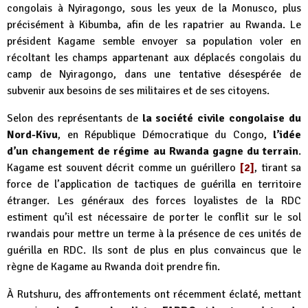
congolais à Nyiragongo, sous les yeux de la Monusco, plus
précisément à Kibumba, afin de les rapatrier au Rwanda. Le
président Kagame semble envoyer sa population voler en
récoltant les champs appartenant aux déplacés congolais du
camp de Nyiragongo, dans une tentative désespérée de
subvenir aux besoins de ses militaires et de ses citoyens.
Selon des représentants de
la société civile congolaise du
Nord-Kivu
, en République Démocratique du Congo,
l’idée
d’un changement de régime au Rwanda gagne du terrain
.
Kagame est souvent décrit comme un guérillero
[2]
, tirant sa
force de l’application de tactiques de guérilla en territoire
étranger. Les généraux des forces loyalistes de la RDC
estiment qu’il est nécessaire de porter le conflit sur le sol
rwandais pour mettre un terme à la présence de ces unités de
guérilla en RDC. Ils sont de plus en plus convaincus que le
règne de Kagame au Rwanda doit prendre fin.
À Rutshuru, des affrontements ont récemment éclaté, mettant