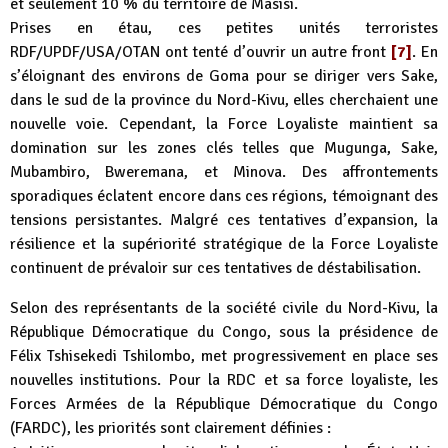
et seulement 10 % du territoire de Masisi.
Prises en étau, ces petites unités terroristes
RDF/UPDF/USA/OTAN ont tenté d’ouvrir un autre front
[7]
. En
s’éloignant des environs de Goma pour se diriger vers Sake,
dans le sud de la province du Nord-Kivu, elles cherchaient une
nouvelle voie. Cependant, la Force Loyaliste maintient sa
domination sur les zones clés telles que Mugunga, Sake,
Mubambiro, Bweremana, et Minova. Des affrontements
sporadiques éclatent encore dans ces régions, témoignant des
tensions persistantes. Malgré ces tentatives d’expansion, la
résilience et la supériorité stratégique de la Force Loyaliste
continuent de prévaloir sur ces tentatives de déstabilisation.
Selon des représentants de la société civile du Nord-Kivu, la
République Démocratique du Congo, sous la présidence de
Félix Tshisekedi Tshilombo, met progressivement en place ses
nouvelles institutions. Pour la RDC et sa force loyaliste, les
Forces Armées de la République Démocratique du Congo
(FARDC), les priorités sont clairement définies :