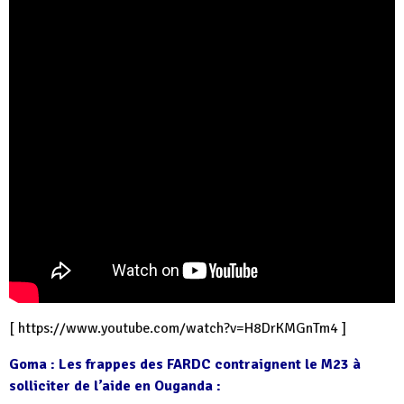
[
https://www.youtube.com/watch?v=H8DrKMGnTm4
]
Goma : Les frappes des FARDC contraignent le M23 à
solliciter de l’aide en Ouganda :