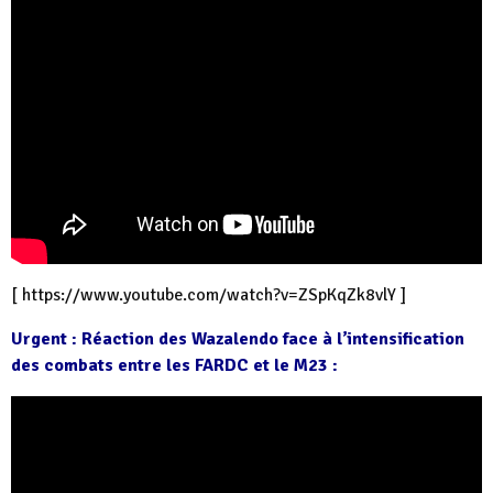
[
https://www.youtube.com/watch?v=ZSpKqZk8vlY
]
Urgent : Réaction des Wazalendo face à l’intensification
des combats entre les FARDC et le M23 :