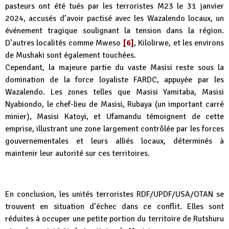
pasteurs ont été tués par les terroristes M23 le 31 janvier
2024, accusés d’avoir pactisé avec les Wazalendo locaux, un
événement tragique soulignant la tension dans la région.
D’autres localités comme Mweso
[6]
, Kilolirwe, et les environs
de Mushaki sont également touchées.
Cependant, la majeure partie du vaste Masisi reste sous la
domination de la force loyaliste FARDC, appuyée par les
Wazalendo. Les zones telles que Masisi Yamitaba, Masisi
Nyabiondo, le chef-lieu de Masisi, Rubaya (un important carré
minier), Masisi Katoyi, et Ufamandu témoignent de cette
emprise, illustrant une zone largement contrôlée par les forces
gouvernementales et leurs alliés locaux, déterminés à
maintenir leur autorité sur ces territoires.
En conclusion, les unités terroristes RDF/UPDF/USA/OTAN se
trouvent en situation d’échec dans ce conflit. Elles sont
réduites à occuper une petite portion du territoire de Rutshuru