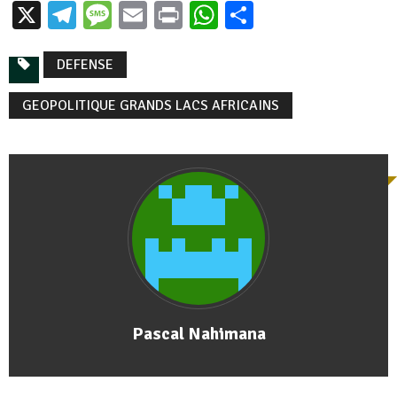
X
Telegram
Message
Email
Print
WhatsApp
Partager
DEFENSE
GEOPOLITIQUE GRANDS LACS AFRICAINS
Pascal Nahimana