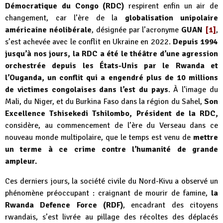
Démocratique du Congo (RDC)
respirent enfin un air de
changement, car l’ère de la
globalisation unipolaire
américaine néolibérale
, désignée par l’acronyme
GUAN
[1]
,
s’est achevée avec le conflit en Ukraine en 2022.
Depuis 1994
jusqu’à nos jours, la RDC a été le théâtre d’une agression
orchestrée depuis les États-Unis par le Rwanda et
l’Ouganda, un conflit qui a engendré plus de 10 millions
de victimes congolaises dans l’est du pays
. À l’image du
Mali, du Niger, et du Burkina Faso dans la région du Sahel,
Son
Excellence Tshisekedi Tshilombo, Président de la RDC,
considère, au commencement de l’ère du Verseau dans ce
nouveau monde multipolaire, que le temps est venu de
mettre
un terme à ce crime contre l’humanité de grande
ampleur.
Ces derniers jours, la société civile du Nord-Kivu a observé un
phénomène préoccupant : craignant de mourir de famine,
la
Rwanda Defence Force (RDF)
, encadrant des citoyens
rwandais, s’est livrée au pillage des récoltes des déplacés