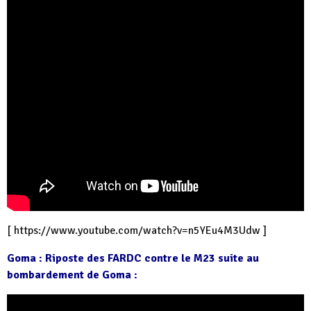
[
https://www.youtube.com/watch?v=n5YEu4M3Udw
]
Goma : Riposte des FARDC contre le M23 suite au
bombardement de Goma :