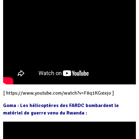
[
https://www.youtube.com/watch?v=F8q1KGxixjo
]
Goma : Les hélicoptères des FARDC bombardent le
matériel de guerre venu du Rwanda :