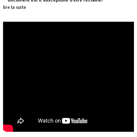
document est il susceptible d’être réclamé?
lire la suite