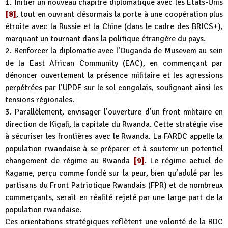
1. Initier un nouveau chapitre diplomatique avec les États-Unis
[8]
, tout en ouvrant désormais la porte à une coopération plus
étroite avec la Russie et la Chine (dans le cadre des BRICS+),
marquant un tournant dans la politique étrangère du pays.
2. Renforcer la diplomatie avec l’Ouganda de Museveni au sein
de la East African Community (EAC), en commençant par
dénoncer ouvertement la présence militaire et les agressions
perpétrées par l’UPDF sur le sol congolais, soulignant ainsi les
tensions régionales.
3. Parallèlement, envisager l’ouverture d’un front militaire en
direction de Kigali, la capitale du Rwanda. Cette stratégie vise
à sécuriser les frontières avec le Rwanda. La FARDC appelle la
population rwandaise à se préparer et à soutenir un potentiel
changement de régime au Rwanda
[9]
. Le régime actuel de
Kagame, perçu comme fondé sur la peur, bien qu’adulé par les
partisans du Front Patriotique Rwandais (FPR) et de nombreux
commerçants, serait en réalité rejeté par une large part de la
population rwandaise.
Ces orientations stratégiques reflètent une volonté de la RDC