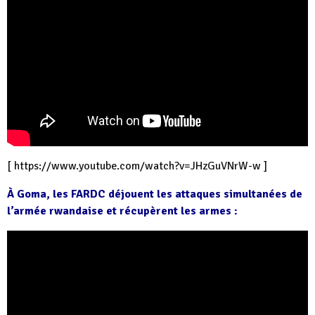
[
https://www.youtube.com/watch?v=JHzGuVNrW-w
]
À Goma, les FARDC déjouent les attaques simultanées de
l’armée rwandaise et récupèrent les armes :