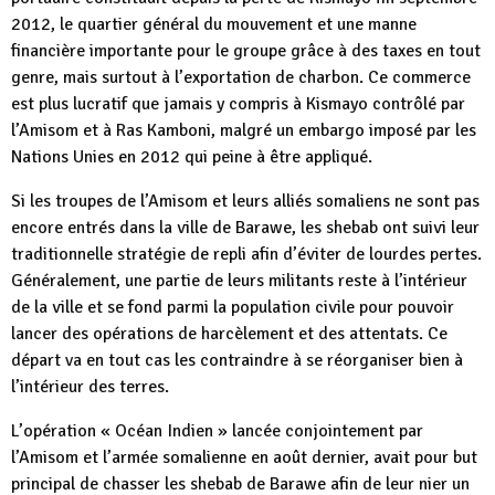
2012, le quartier général du mouvement et une manne
financière importante pour le groupe grâce à des taxes en tout
genre, mais surtout à l’exportation de charbon. Ce commerce
est plus lucratif que jamais y compris à Kismayo contrôlé par
l’Amisom et à Ras Kamboni, malgré un embargo imposé par les
Nations Unies en 2012 qui peine à être appliqué.
Si les troupes de l’Amisom et leurs alliés somaliens ne sont pas
encore entrés dans la ville de Barawe, les shebab ont suivi leur
traditionnelle stratégie de repli afin d’éviter de lourdes pertes.
Généralement, une partie de leurs militants reste à l’intérieur
de la ville et se fond parmi la population civile pour pouvoir
lancer des opérations de harcèlement et des attentats. Ce
départ va en tout cas les contraindre à se réorganiser bien à
l’intérieur des terres.
L’opération « Océan Indien » lancée conjointement par
l’Amisom et l’armée somalienne en août dernier, avait pour but
principal de chasser les shebab de Barawe afin de leur nier un