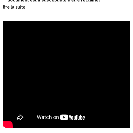
document est il susceptible d’être réclamé?
lire la suite