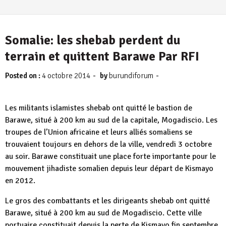
Somalie: les shebab perdent du
terrain et quittent Barawe Par RFI
-
-
Posted on :
4 octobre 2014
by
burundiforum
Les militants islamistes shebab ont quitté le bastion de
Barawe, situé à 200 km au sud de la capitale, Mogadiscio. Les
troupes de l’Union africaine et leurs alliés somaliens se
trouvaient toujours en dehors de la ville, vendredi 3 octobre
au soir. Barawe constituait une place forte importante pour le
mouvement jihadiste somalien depuis leur départ de Kismayo
en 2012.
Le gros des combattants et les dirigeants shebab ont quitté
Barawe, situé à 200 km au sud de Mogadiscio. Cette ville
portuaire constituait depuis la perte de Kismayo fin septembre