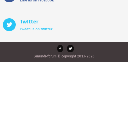
Like us on facebook
Twitter
Tweet us on twitter
Burundi-forum © copyright 2013-2026