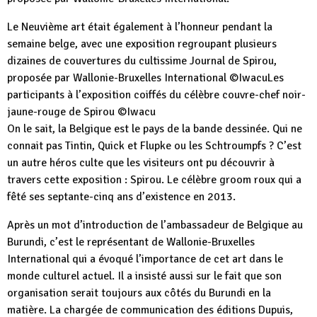
Le Neuvième art était également à l’honneur pendant la
semaine belge, avec une exposition regroupant plusieurs
dizaines de couvertures du cultissime Journal de Spirou,
proposée par Wallonie-Bruxelles International ©IwacuLes
participants à l’exposition coiffés du célèbre couvre-chef noir-
jaune-rouge de Spirou ©Iwacu
On le sait, la Belgique est le pays de la bande dessinée. Qui ne
connait pas Tintin, Quick et Flupke ou les Schtroumpfs ? C’est
un autre héros culte que les visiteurs ont pu découvrir à
travers cette exposition : Spirou. Le célèbre groom roux qui a
fêté ses septante-cinq ans d’existence en 2013.
Après un mot d’introduction de l’ambassadeur de Belgique au
Burundi, c’est le représentant de Wallonie-Bruxelles
International qui a évoqué l’importance de cet art dans le
monde culturel actuel. Il a insisté aussi sur le fait que son
organisation serait toujours aux côtés du Burundi en la
matière. La chargée de communication des éditions Dupuis,