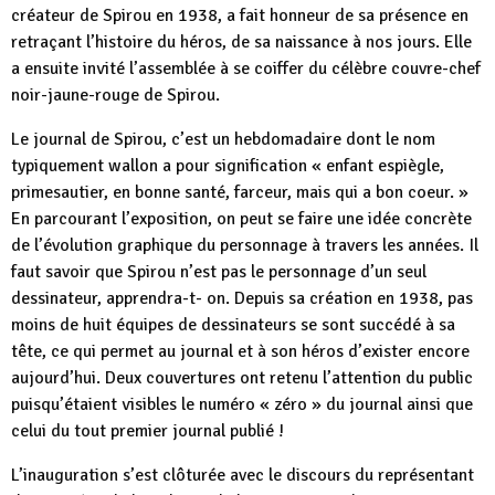
créateur de Spirou en 1938, a fait honneur de sa présence en
retraçant l’histoire du héros, de sa naissance à nos jours. Elle
a ensuite invité l’assemblée à se coiffer du célèbre couvre-chef
noir-jaune-rouge de Spirou.
Le journal de Spirou, c’est un hebdomadaire dont le nom
typiquement wallon a pour signification « enfant espiègle,
primesautier, en bonne santé, farceur, mais qui a bon coeur. »
En parcourant l’exposition, on peut se faire une idée concrète
de l’évolution graphique du personnage à travers les années. Il
faut savoir que Spirou n’est pas le personnage d’un seul
dessinateur, apprendra-t- on. Depuis sa création en 1938, pas
moins de huit équipes de dessinateurs se sont succédé à sa
tête, ce qui permet au journal et à son héros d’exister encore
aujourd’hui. Deux couvertures ont retenu l’attention du public
puisqu’étaient visibles le numéro « zéro » du journal ainsi que
celui du tout premier journal publié !
L’inauguration s’est clôturée avec le discours du représentant