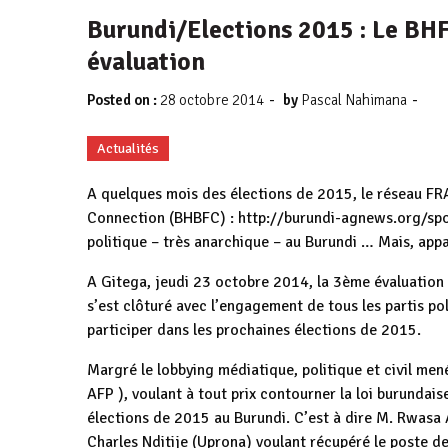
Burundi/Elections 2015 : Le BH
évaluation
-
-
Posted on :
28 octobre 2014
by
Pascal Nahimana
Actualités
A quelques mois des élections de 2015, le réseau
Connection (BHBFC) : http://burundi-agnews.org/spo
politique – très anarchique – au Burundi … Mais, ap
A Gitega, jeudi 23 octobre 2014, la 3ème évaluation 
s’est clôturé avec l’engagement de tous les partis pol
participer dans les prochaines élections de 2015.
Margré le lobbying médiatique, politique et civil mené
AFP ), voulant à tout prix contourner la loi burundai
élections de 2015 au Burundi. C’est à dire M. Rwasa
Charles Nditije (Uprona) voulant récupéré le poste d