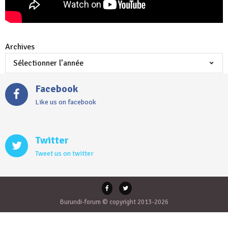
Archives
Facebook
Like us on facebook
Twitter
Tweet us on twitter
Burundi-forum © copyright 2013-2026