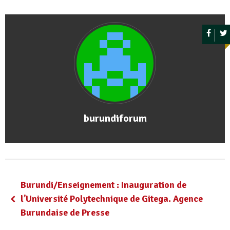
burundiforum
Burundi/Enseignement : Inauguration de
l’Université Polytechnique de Gitega. Agence
Burundaise de Presse