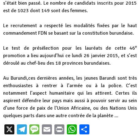
s’était bien passé. Le nombre de candidats inscrits pour 2015
est de 1023 dont 149 sont des femmes.
Le recrutement a respecté les modalités fixées par le haut
commandement FDN se basant sur la constitution burundaise.
e
Le test de présélection pour les lauréats de cette 46
promotion a lieu aujourd’hui ce lundi 26 janvier 2015, et s’est
déroulé au chef-lieu des 18 provinces burundaises.
Au Burundi,ces dernières années, les jeunes Barundi sont très
enthousiastes à rentrer à l’armée ou à la police. C’est
notamment l’aspect humanitaire qui les attirent. Certes ils
aspirent défendre leur pays mais aussi à pouvoir servir au sein
d’une force de paix de l’Union Africaine, ou des Nations Unis
quelques parts dans une autre contrée de la planète …
X
Telegram
Message
Email
Print
WhatsApp
Partager