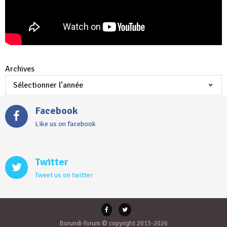
Archives
Facebook
Like us on facebook
Twitter
Tweet us on twitter
Burundi-forum © copyright 2013-2026