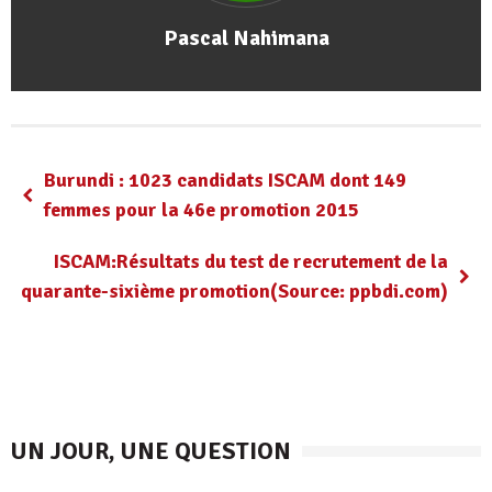
Pascal Nahimana
Burundi : 1023 candidats ISCAM dont 149
femmes pour la 46e promotion 2015
ISCAM:Résultats du test de recrutement de la
quarante-sixième promotion(Source: ppbdi.com)
UN JOUR, UNE QUESTION