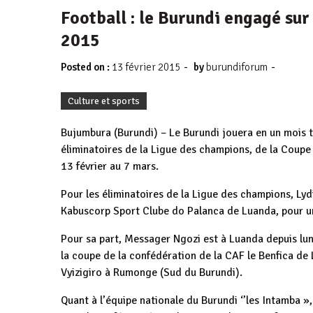
Football : le Burundi engagé sur
2015
-
-
Posted on :
13 février 2015
by
burundiforum
Culture et sports
Bujumbura (Burundi) – Le Burundi jouera en un mois tr
éliminatoires de la Ligue des champions, de la Coupe 
13 février au 7 mars.
Pour les éliminatoires de la Ligue des champions, Ly
Kabuscorp Sport Clube do Palanca de Luanda, pour un 
Pour sa part, Messager Ngozi est à Luanda depuis lund
la coupe de la confédération de la CAF le Benfica de 
Vyizigiro à Rumonge (Sud du Burundi).
Quant à l’équipe nationale du Burundi ‘’les Intamba »,