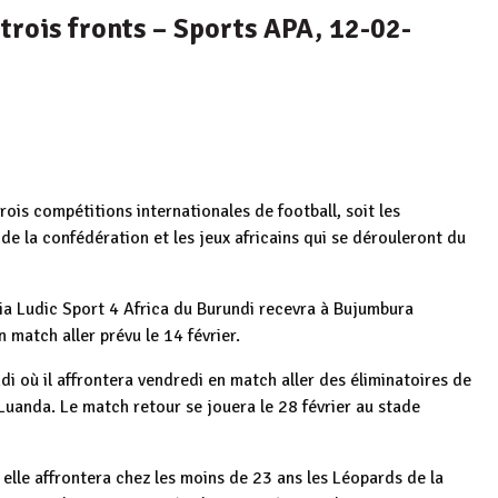
 trois fronts – Sports APA, 12-02-
ois compétitions internationales de football, soit les
de la confédération et les jeux africains qui se dérouleront du
dia Ludic Sport 4 Africa du Burundi recevra à Bujumbura
match aller prévu le 14 février.
i où il affrontera vendredi en match aller des éliminatoires de
Luanda. Le match retour se jouera le 28 février au stade
 elle affrontera chez les moins de 23 ans les Léopards de la