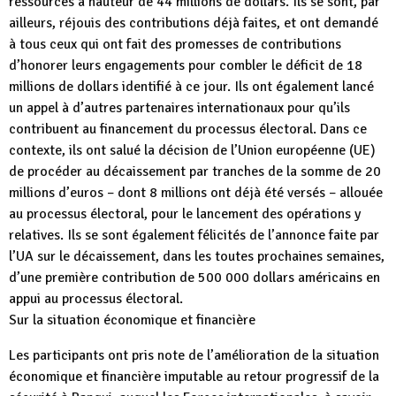
ressources à hauteur de 44 millions de dollars. Ils se sont, par
ailleurs, réjouis des contributions déjà faites, et ont demandé
à tous ceux qui ont fait des promesses de contributions
d’honorer leurs engagements pour combler le déficit de 18
millions de dollars identifié à ce jour. Ils ont également lancé
un appel à d’autres partenaires internationaux pour qu’ils
contribuent au financement du processus électoral. Dans ce
contexte, ils ont salué la décision de l’Union européenne (UE)
de procéder au décaissement par tranches de la somme de 20
millions d’euros – dont 8 millions ont déjà été versés – allouée
au processus électoral, pour le lancement des opérations y
relatives. Ils se sont également félicités de l’annonce faite par
l’UA sur le décaissement, dans les toutes prochaines semaines,
d’une première contribution de 500 000 dollars américains en
appui au processus électoral.
Sur la situation économique et financière
Les participants ont pris note de l’amélioration de la situation
économique et financière imputable au retour progressif de la