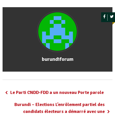
burundiforum
Le Parti CNDD-FDD a un nouveau Porte parole
Burundi – Elections L’enrôlement partiel des
candidats électeurs a démarré avec une