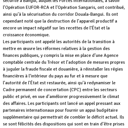
sécurité à Bangui, auquel les Forces internationales, à savoir
l’Opération EUFOR-RCA et l’Opération Sangaris, ont contribué,
ainsi qu’à la sécurisation du corridor Douala-Bangui. Ils ont
cependant noté que la destruction de l’appareil productif a
encore un impact négatif sur les recettes de l’État et la
croissance économique.
Les participants ont appelé les autorités de la transition à
mettre en œuvre les réformes relatives à la gestion des
finances publiques, y compris la mise en place d’une Agence
comptable centrale du Trésor et l’adoption de mesures propres
à juguler la fraude fiscale et douanière, à réinstaller les régies
financières à l’intérieur du pays au fur et à mesure que
l’autorité de l’État est restaurée, ainsi qu’à redynamiser le
Cadre permanent de concertation (CPC) entre les secteurs
public et privé, en vue d’améliorer progressivement le climat
des affaires. Les participants ont lancé un appel pressant aux
partenaires internationaux pour fournir un appui budgétaire
supplémentaire qui permettrait de combler le déficit actuel. Ils
se sont félicités des dispositions qui sont en train d’être prises