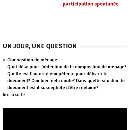
participation spontanée
UN JOUR, UNE QUESTION
Composition de ménage
Quel délai pour l’obtention de la composition de ménage?
Quelle est l’autorité compétente pour délivrer le
document? Combien cela coûte? Dans quelle situation le
document est il susceptible d’être réclamé?
lire la suite