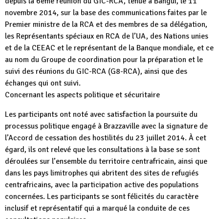
depuis la 6ème réunion du GIC-RCA, tenue à Bangui, le 11
novembre 2014, sur la base des communications faites par le
Premier ministre de la RCA et des membres de sa délégation,
les Représentants spéciaux en RCA de l’UA, des Nations unies
et de la CEEAC et le représentant de la Banque mondiale, et ce
au nom du Groupe de coordination pour la préparation et le
suivi des réunions du GIC-RCA (G8-RCA), ainsi que des
échanges qui ont suivi.
Concernant les aspects politique et sécuritaire
Les participants ont noté avec satisfaction la poursuite du
processus politique engagé à Brazzaville avec la signature de
l’Accord de cessation des hostilités du 23 juillet 2014. À cet
égard, ils ont relevé que les consultations à la base se sont
déroulées sur l’ensemble du territoire centrafricain, ainsi que
dans les pays limitrophes qui abritent des sites de refugiés
centrafricains, avec la participation active des populations
concernées. Les participants se sont félicités du caractère
inclusif et représentatif qui a marqué la conduite de ces