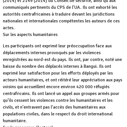
(2014) et 2149 (2014) du Conseil de sécurité, ainsi qu’aux
communiqués pertinents du CPS de l’UA. Ils ont exhorté les
autorités centrafricaines à traduire devant les juridictions
nationales et internationales compétentes les auteurs de ces
actes.
Sur les aspects humanitaires
Les participants ont exprimé leur préoccupation face aux
déplacements internes provoqués par les violences
enregistrées au nord-est du pays. Ils ont, par contre, noté une
baisse du nombre des déplacés internes à Bangui. Ils ont
exprimé leur satisfaction pour les efforts déployés par les
acteurs humanitaires, et ont réitéré leur appréciation aux pays
voisins qui accueillent encore environ 420 000 réfugiés
centrafricains. Ils ont lancé un appel aux groupes armés pour
qu’ils cessent les violences contre les humanitaires et les
civils, et n’entravent pas l’accès des humanitaires aux
populations civiles, dans le respect du droit international
humanitaire.