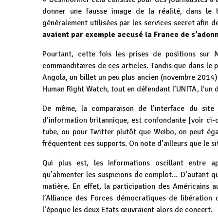
donner une fausse image de la réalité, dans le 
généralement utilisées par les services secret afin de
avaient par exemple accusé la France de s’adon
Pourtant, cette fois les prises de positions sur
commanditaires de ces articles. Tandis que dans le po
Angola, un billet un peu plus ancien (novembre 2014) 
Human Right Watch, tout en défendant l’UNITA, l’un 
De même, la comparaison de l’interface du site 
d’information britannique, est confondante [voir ci-
tube, ou pour Twitter plutôt que Weibo, on peut éga
fréquentent ces supports. On note d’ailleurs que le s
Qui plus est, les informations oscillant entre a
qu’alimenter les suspicions de complot… D’autant que
matière. En effet, la participation des Américains a
l’Alliance des Forces démocratiques de libération
l’époque les deux Etats œuvraient alors de concert.