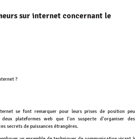
meurs sur internet concernant le
nternet ?
nternet se font remarquer pour leurs prises de position peu
t deux plateformes web que l’on suspecte d’organiser des
ces secrets de puissances étrangères.
 appliquer un ensemble de techniques de communication visant à