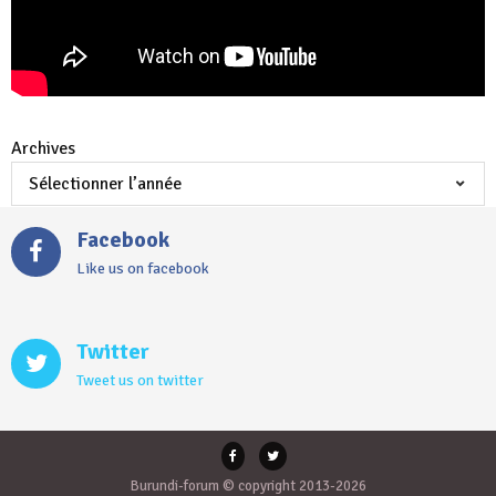
Archives
Facebook
Like us on facebook
Twitter
Tweet us on twitter
Burundi-forum © copyright 2013-2026