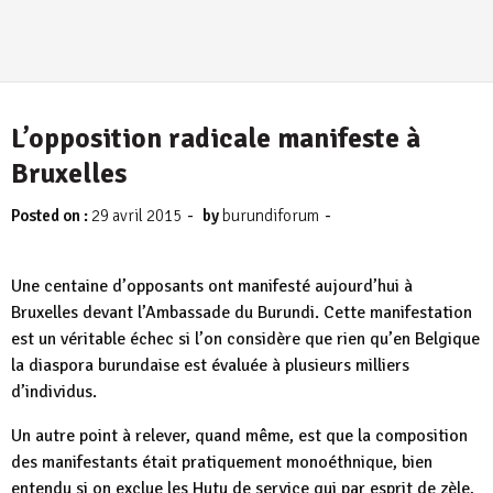
L’opposition radicale manifeste à
Bruxelles
-
-
Posted on :
29 avril 2015
by
burundiforum
Une centaine d’opposants ont manifesté aujourd’hui à
Bruxelles devant l’Ambassade du Burundi. Cette manifestation
est un véritable échec si l’on considère que rien qu’en Belgique
la diaspora burundaise est évaluée à plusieurs milliers
d’individus.
Un autre point à relever, quand même, est que la composition
des manifestants était pratiquement monoéthnique, bien
entendu si on exclue les Hutu de service qui par esprit de zèle,