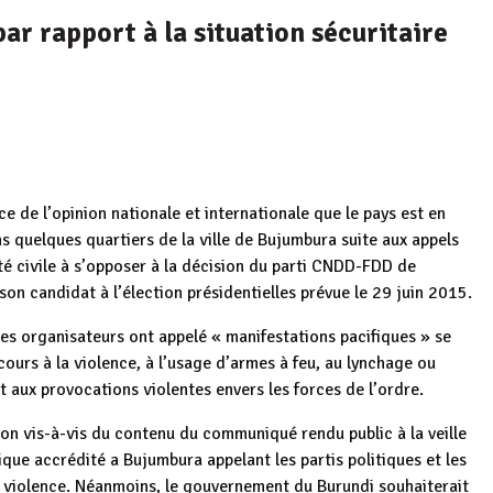
 rapport à la situation sécuritaire
 de l’opinion nationale et internationale que le pays est en
s quelques quartiers de la ville de Bujumbura suite aux appels
té civile à s’opposer à la décision du parti CNDD-FDD de
on candidat à l’élection présidentielles prévue le 29 juin 2015.
es organisateurs ont appelé « manifestations pacifiques » se
cours à la violence, à l’usage d’armes à feu, au lynchage ou
aux provocations violentes envers les forces de l’ordre.
on vis-à-vis du contenu du communiqué rendu public à la veille
ue accrédité a Bujumbura appelant les partis politiques et les
te violence. Néanmoins, le gouvernement du Burundi souhaiterait