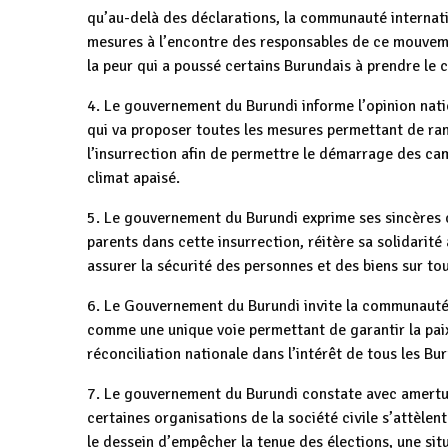
qu’au-delà des déclarations, la communauté internat
mesures à l’encontre des responsables de ce mouveme
la peur qui a poussé certains Burundais à prendre le c
4. Le gouvernement du Burundi informe l’opinion natio
qui va proposer toutes les mesures permettant de rame
l’insurrection afin de permettre le démarrage des ca
climat apaisé.
5. Le gouvernement du Burundi exprime ses sincères 
parents dans cette insurrection, réitère sa solidarité
assurer la sécurité des personnes et des biens sur tout
6. Le Gouvernement du Burundi invite la communauté 
comme une unique voie permettant de garantir la paix,
réconciliation nationale dans l’intérêt de tous les Bu
7. Le gouvernement du Burundi constate avec amertume
certaines organisations de la société civile s’attèle
le dessein d’empêcher la tenue des élections, une sit