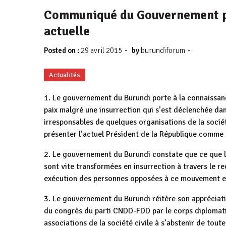
Communiqué du Gouvernement par
actuelle
-
-
Posted on :
29 avril 2015
by
burundiforum
Actualités
1. Le gouvernement du Burundi porte à la connaissance
paix malgré une insurrection qui s’est déclenchée dan
irresponsables de quelques organisations de la socié
présenter l’actuel Président de la République comme s
2. Le gouvernement du Burundi constate que ce que l
sont vite transformées en insurrection à travers le re
exécution des personnes opposées à ce mouvement et 
3. Le gouvernement du Burundi réitère son appréciati
du congrès du parti CNDD-FDD par le corps diplomatiq
associations de la société civile à s’abstenir de tou