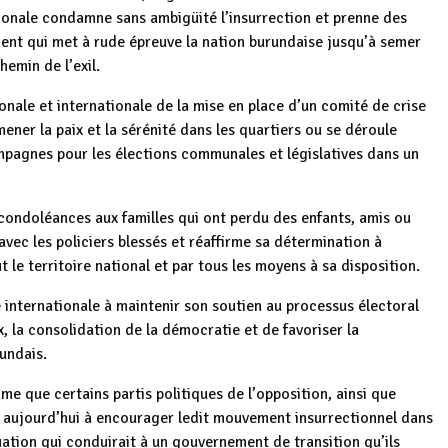
ionale condamne sans ambigüité l’insurrection et prenne des
nt qui met à rude épreuve la nation burundaise jusqu’à semer
hemin de l’exil.
nale et internationale de la mise en place d’un comité de crise
ner la paix et la sérénité dans les quartiers ou se déroule
mpagnes pour les élections communales et législatives dans un
condoléances aux familles qui ont perdu des enfants, amis ou
 avec les policiers blessés et réaffirme sa détermination à
 le territoire national et par tous les moyens à sa disposition.
internationale à maintenir son soutien au processus électoral
 la consolidation de la démocratie et de favoriser la
rundais.
 que certains partis politiques de l’opposition, ainsi que
nt aujourd’hui à encourager ledit mouvement insurrectionnel dans
uation qui conduirait à un gouvernement de transition qu’ils