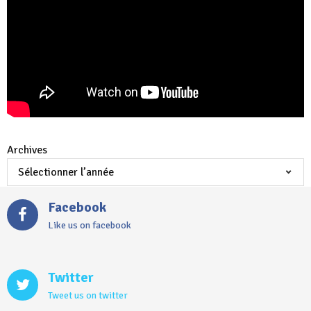
Archives
Facebook
Like us on facebook
Twitter
Tweet us on twitter