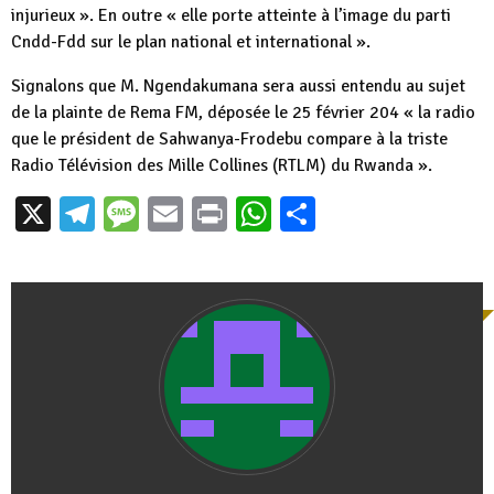
injurieux ». En outre « elle porte atteinte à l’image du parti
Cndd-Fdd sur le plan national et international ».
Signalons que M. Ngendakumana sera aussi entendu au sujet
de la plainte de Rema FM, déposée le 25 février 204 « la radio
que le président de Sahwanya-Frodebu compare à la triste
Radio Télévision des Mille Collines (RTLM) du Rwanda ».
X
Telegram
Message
Email
Print
WhatsApp
Partager