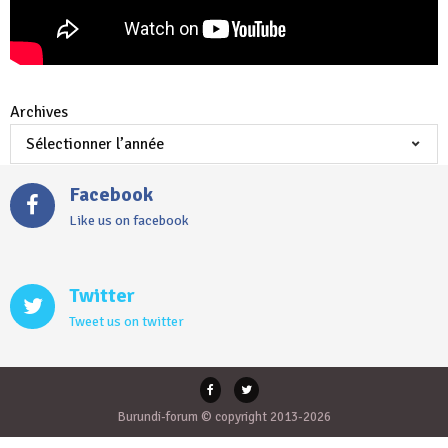
Archives
Facebook
Like us on facebook
Twitter
Tweet us on twitter
Burundi-forum © copyright 2013-2026