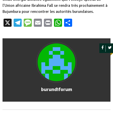
l’Union africaine Ibrahima Fall se rendra très prochainement à
Bujumbura pour rencontrer les autorités burundaises.
X
Telegram
Message
Email
Print
WhatsApp
Partager
burundiforum