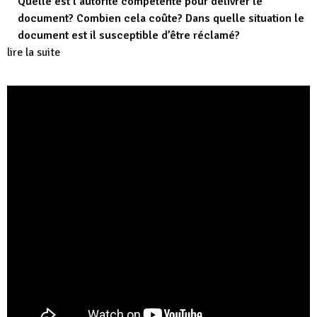
Quelle est l’autorité compétente pour délivrer le
document? Combien cela coûte? Dans quelle situation le
document est il susceptible d’être réclamé?
lire la suite