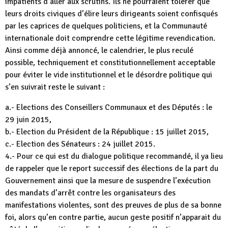
impatients d’aller aux scrutins. Ils ne pourraient tolérer que
leurs droits civiques d’élire leurs dirigeants soient confisqués
par les caprices de quelques politiciens, et la Communauté
internationale doit comprendre cette légitime revendication.
Ainsi comme déjà annoncé, le calendrier, le plus reculé
possible, techniquement et constitutionnellement acceptable
pour éviter le vide institutionnel et le désordre politique qui
s’en suivrait reste le suivant :
a.- Elections des Conseillers Communaux et des Députés : le
29 juin 2015,
b.- Election du Président de la République : 15 juillet 2015,
c.- Election des Sénateurs : 24 juillet 2015.
4.- Pour ce qui est du dialogue politique recommandé, il ya lieu
de rappeler que le report successif des élections de la part du
Gouvernement ainsi que la mesure de suspendre l’exécution
des mandats d’arrêt contre les organisateurs des
manifestations violentes, sont des preuves de plus de sa bonne
foi, alors qu’en contre partie, aucun geste positif n’apparait du