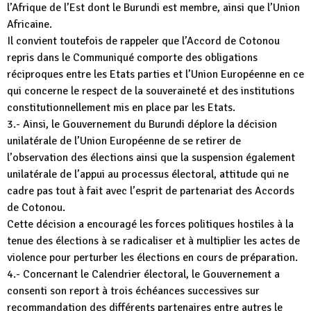
l’Afrique de l’Est dont le Burundi est membre, ainsi que l’Union
Africaine.
Il convient toutefois de rappeler que l’Accord de Cotonou
repris dans le Communiqué comporte des obligations
réciproques entre les Etats parties et l’Union Européenne en ce
qui concerne le respect de la souveraineté et des institutions
constitutionnellement mis en place par les Etats.
3.- Ainsi, le Gouvernement du Burundi déplore la décision
unilatérale de l’Union Européenne de se retirer de
l’observation des élections ainsi que la suspension également
unilatérale de l’appui au processus électoral, attitude qui ne
cadre pas tout à fait avec l’esprit de partenariat des Accords
de Cotonou.
Cette décision a encouragé les forces politiques hostiles à la
tenue des élections à se radicaliser et à multiplier les actes de
violence pour perturber les élections en cours de préparation.
4.- Concernant le Calendrier électoral, le Gouvernement a
consenti son report à trois échéances successives sur
recommandation des différents partenaires entre autres le