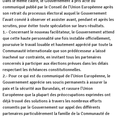
Dans le même cadre, le Gouvernement a pris acte du
communiqué publié par le Conseil de l’Union Européenne après
son retrait du processus électoral auquel le Gouvernement
l’avait convié à observer et assister avant, pendant et après les
scrutins, pour éviter toute spéculation sur leurs résultats.
1.- Concernant le nouveau facilitateur, le Gouvernement attend
que cette haute personnalité une fois installée officiellement,
poursuive le travail louable et hautement apprécié par toute la
Communauté internationale que son prédécesseur a laissé
inachevé sur contrainte, en invitant tous les partenaires
concernés à participer aux élections prévues dans les délais
respectant les échéances constitutionnelles.
2.- Pour ce qui est du communiqué de l’Union Européenne, le
Gouvernement apprécie ses soucis permanents à assurer la
paix et la sécurité aux Burundais, et rassure l’Union
Européenne que la plupart des préoccupations exprimées ont
déjà trouvé des solutions à travers les nombreux efforts
consentis par le Gouvernement sur appel des différents
partenaires particulièrement la famille de la Communauté de