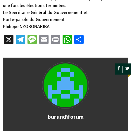
une fois les élections terminées.
Le Secrétaire Général du Gouvernement et
Porte-parole du Gouvernement
Philippe NZOBONARIBA
X
Telegram
Message
Email
Print
WhatsApp
Partager
burundiforum