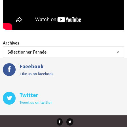
Archives
Facebook
Like us on facebook
Twitter
Tweet us on twitter