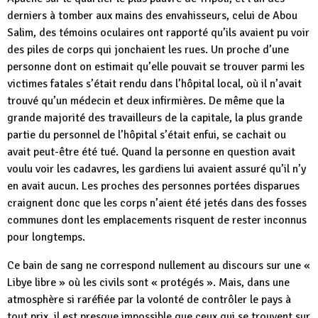
derniers à tomber aux mains des envahisseurs, celui de Abou
Salim, des témoins oculaires ont rapporté qu’ils avaient pu voir
des piles de corps qui jonchaient les rues. Un proche d’une
personne dont on estimait qu’elle pouvait se trouver parmi les
victimes fatales s’était rendu dans l’hôpital local, où il n’avait
trouvé qu’un médecin et deux infirmières. De même que la
grande majorité des travailleurs de la capitale, la plus grande
partie du personnel de l’hôpital s’était enfui, se cachait ou
avait peut-être été tué. Quand la personne en question avait
voulu voir les cadavres, les gardiens lui avaient assuré qu’il n’y
en avait aucun. Les proches des personnes portées disparues
craignent donc que les corps n’aient été jetés dans des fosses
communes dont les emplacements risquent de rester inconnus
pour longtemps.
Ce bain de sang ne correspond nullement au discours sur une «
Libye libre » où les civils sont « protégés ». Mais, dans une
atmosphère si raréfiée par la volonté de contrôler le pays à
tout prix, il est presque impossible que ceux qui se trouvent sur