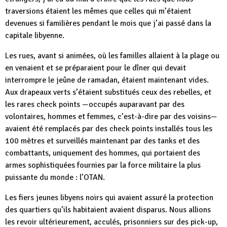
traversions étaient les mêmes que celles qui m’étaient
devenues si familières pendant le mois que j’ai passé dans la
capitale libyenne.
Les rues, avant si animées, où les familles allaient à la plage ou
en venaient et se préparaient pour le dîner qui devait
interrompre le jeûne de ramadan, étaient maintenant vides.
Aux drapeaux verts s’étaient substitués ceux des rebelles, et
les rares check points —occupés auparavant par des
volontaires, hommes et femmes, c’est-à-dire par des voisins—
avaient été remplacés par des check points installés tous les
100 mètres et surveillés maintenant par des tanks et des
combattants, uniquement des hommes, qui portaient des
armes sophistiquées fournies par la force militaire la plus
puissante du monde : l’OTAN.
Les fiers jeunes libyens noirs qui avaient assuré la protection
des quartiers qu’ils habitaient avaient disparus. Nous allions
les revoir ultérieurement, acculés, prisonniers sur des pick-up,