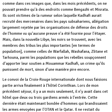
comme dans ces images que, dans les mois précédents, on ne
pouvait prendre qu’à des endroits comme Bengazhi et Misrata.
Ils sont victimes de la rumeur selon laquelle Kadhafi aurait
recruté des mercenaires dans les pays subsahariens, allégation
largement rejetée par les organisations de défense des droits
de l’homme vu qu’aucune preuve n’a été fournie pour l’étayer.
Mais, dans la nouvelle Libye, les noirs se trouvent, avec les
membres des tribus les plus importantes [en termes de
population], comme celles de Warfallah, Washafana, Zlitane et
Tarhouna, parmi les populations que les rebelles soupçonnent
d’apporter leur soutien a Mouammar Kadhafi, un crime qu’ils
punissent de mort, sinon d’une manière pire encore.
Le convoi de la Croix-Rouge internationale dont nous faisions
partie arriva finalement à l’hôtel Corinthian. Lors de mon
précédent séjour, il y a un mois seulement, il n’y avait dans cet
hôtel que deux ou trois gardiens armés à l’entrée. Cette
dernière était maintenant bondée d’hommes qui brandissaient
les armes envoyées par l’OTAN et le Qatar. Il ne restait du