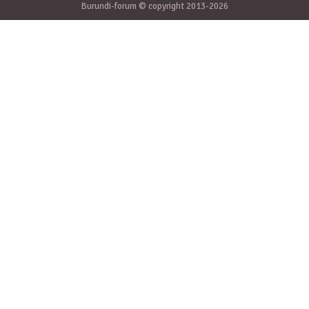
Burundi-forum © copyright 2013-2026