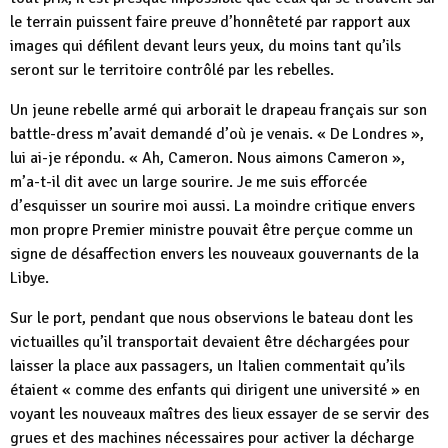
le terrain puissent faire preuve d’honnêteté par rapport aux
images qui défilent devant leurs yeux, du moins tant qu’ils
seront sur le territoire contrôlé par les rebelles.
Un jeune rebelle armé qui arborait le drapeau français sur son
battle-dress m’avait demandé d’où je venais. « De Londres »,
lui ai-je répondu. « Ah, Cameron. Nous aimons Cameron »,
m’a-t-il dit avec un large sourire. Je me suis efforcée
d’esquisser un sourire moi aussi. La moindre critique envers
mon propre Premier ministre pouvait être perçue comme un
signe de désaffection envers les nouveaux gouvernants de la
Libye.
Sur le port, pendant que nous observions le bateau dont les
victuailles qu’il transportait devaient être déchargées pour
laisser la place aux passagers, un Italien commentait qu’ils
étaient « comme des enfants qui dirigent une université » en
voyant les nouveaux maîtres des lieux essayer de se servir des
grues et des machines nécessaires pour activer la décharge