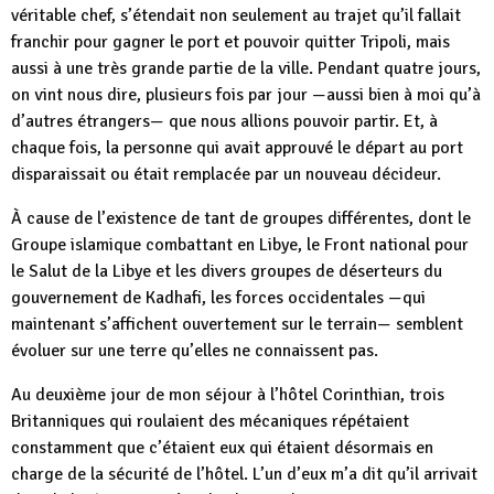
véritable chef, s’étendait non seulement au trajet qu’il fallait
franchir pour gagner le port et pouvoir quitter Tripoli, mais
aussi à une très grande partie de la ville. Pendant quatre jours,
on vint nous dire, plusieurs fois par jour —aussi bien à moi qu’à
d’autres étrangers— que nous allions pouvoir partir. Et, à
chaque fois, la personne qui avait approuvé le départ au port
disparaissait ou était remplacée par un nouveau décideur.
À cause de l’existence de tant de groupes différentes, dont le
Groupe islamique combattant en Libye, le Front national pour
le Salut de la Libye et les divers groupes de déserteurs du
gouvernement de Kadhafi, les forces occidentales —qui
maintenant s’affichent ouvertement sur le terrain— semblent
évoluer sur une terre qu’elles ne connaissent pas.
Au deuxième jour de mon séjour à l’hôtel Corinthian, trois
Britanniques qui roulaient des mécaniques répétaient
constamment que c’étaient eux qui étaient désormais en
charge de la sécurité de l’hôtel. L’un d’eux m’a dit qu’il arrivait