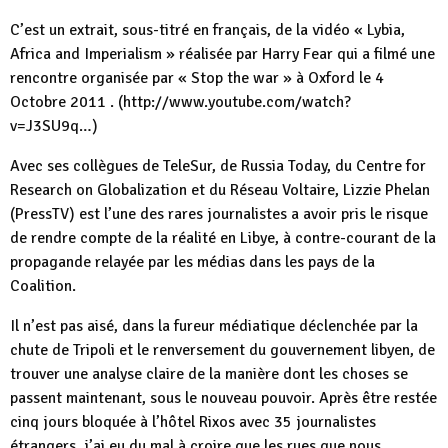
C’est un extrait, sous-titré en français, de la vidéo « Lybia,
Africa and Imperialism » réalisée par Harry Fear qui a filmé une
rencontre organisée par « Stop the war » à Oxford le 4
Octobre 2011 . (http://www.youtube.com/watch?
v=J3SU9q…)
Avec ses collègues de TeleSur, de Russia Today, du Centre for
Research on Globalization et du Réseau Voltaire, Lizzie Phelan
(PressTV) est l’une des rares journalistes a avoir pris le risque
de rendre compte de la réalité en Libye, à contre-courant de la
propagande relayée par les médias dans les pays de la
Coalition.
Il n’est pas aisé, dans la fureur médiatique déclenchée par la
chute de Tripoli et le renversement du gouvernement libyen, de
trouver une analyse claire de la manière dont les choses se
passent maintenant, sous le nouveau pouvoir. Après être restée
cinq jours bloquée à l’hôtel Rixos avec 35 journalistes
étrangers, j’ai eu du mal à croire que les rues que nous