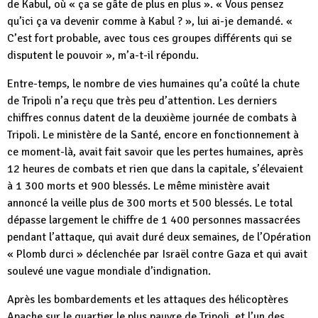
de Kabul, où « ça se gâte de plus en plus ». « Vous pensez
qu’ici ça va devenir comme à Kabul ? », lui ai-je demandé. «
C’est fort probable, avec tous ces groupes différents qui se
disputent le pouvoir », m’a-t-il répondu.
Entre-temps, le nombre de vies humaines qu’a coûté la chute
de Tripoli n’a reçu que très peu d’attention. Les derniers
chiffres connus datent de la deuxième journée de combats à
Tripoli. Le ministère de la Santé, encore en fonctionnement à
ce moment-là, avait fait savoir que les pertes humaines, après
12 heures de combats et rien que dans la capitale, s’élevaient
à 1 300 morts et 900 blessés. Le même ministère avait
annoncé la veille plus de 300 morts et 500 blessés. Le total
dépasse largement le chiffre de 1 400 personnes massacrées
pendant l’attaque, qui avait duré deux semaines, de l’Opération
« Plomb durci » déclenchée par Israël contre Gaza et qui avait
soulevé une vague mondiale d’indignation.
Après les bombardements et les attaques des hélicoptères
Apache sur le quartier le plus pauvre de Tripoli, et l’un des