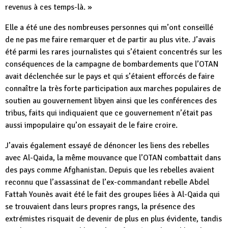
revenus à ces temps-là. »
Elle a été une des nombreuses personnes qui m’ont conseillé
de ne pas me faire remarquer et de partir au plus vite. J’avais
été parmi les rares journalistes qui s’étaient concentrés sur les
conséquences de la campagne de bombardements que l’OTAN
avait déclenchée sur le pays et qui s’étaient efforcés de faire
connaître la très forte participation aux marches populaires de
soutien au gouvernement libyen ainsi que les conférences des
tribus, faits qui indiquaient que ce gouvernement n’était pas
aussi impopulaire qu’on essayait de le faire croire.
J’avais également essayé de dénoncer les liens des rebelles
avec Al-Qaida, la même mouvance que l’OTAN combattait dans
des pays comme Afghanistan. Depuis que les rebelles avaient
reconnu que l’assassinat de l’ex-commandant rebelle Abdel
Fattah Younès avait été le fait des groupes liées à Al-Qaida qui
se trouvaient dans leurs propres rangs, la présence des
extrémistes risquait de devenir de plus en plus évidente, tandis