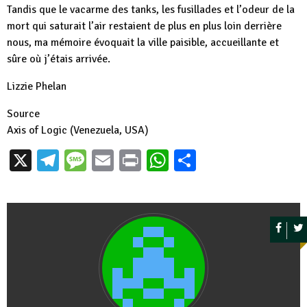
Tandis que le vacarme des tanks, les fusillades et l’odeur de la
mort qui saturait l’air restaient de plus en plus loin derrière
nous, ma mémoire évoquait la ville paisible, accueillante et
sûre où j’étais arrivée.
Lizzie Phelan
Source
Axis of Logic (Venezuela, USA)
X
Telegram
Message
Email
Print
WhatsApp
Partager