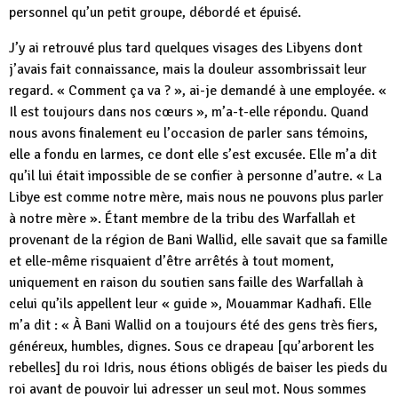
personnel qu’un petit groupe, débordé et épuisé.
J’y ai retrouvé plus tard quelques visages des Libyens dont
j’avais fait connaissance, mais la douleur assombrissait leur
regard. « Comment ça va ? », ai-je demandé à une employée. «
Il est toujours dans nos cœurs », m’a-t-elle répondu. Quand
nous avons finalement eu l’occasion de parler sans témoins,
elle a fondu en larmes, ce dont elle s’est excusée. Elle m’a dit
qu’il lui était impossible de se confier à personne d’autre. « La
Libye est comme notre mère, mais nous ne pouvons plus parler
à notre mère ». Étant membre de la tribu des Warfallah et
provenant de la région de Bani Wallid, elle savait que sa famille
et elle-même risquaient d’être arrêtés à tout moment,
uniquement en raison du soutien sans faille des Warfallah à
celui qu’ils appellent leur « guide », Mouammar Kadhafi. Elle
m’a dit : « À Bani Wallid on a toujours été des gens très fiers,
généreux, humbles, dignes. Sous ce drapeau [qu’arborent les
rebelles] du roi Idris, nous étions obligés de baiser les pieds du
roi avant de pouvoir lui adresser un seul mot. Nous sommes