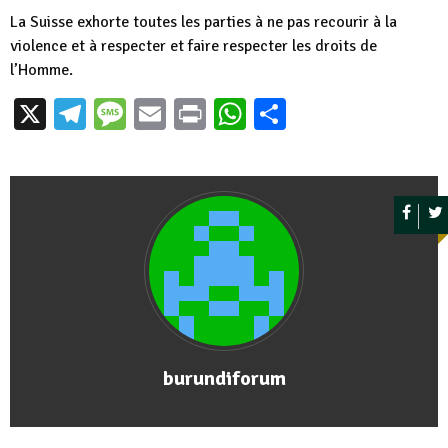
La Suisse exhorte toutes les parties à ne pas recourir à la
violence et à respecter et faire respecter les droits de
l’Homme.
X
Telegram
Message
Email
Print
WhatsApp
Partager
burundiforum