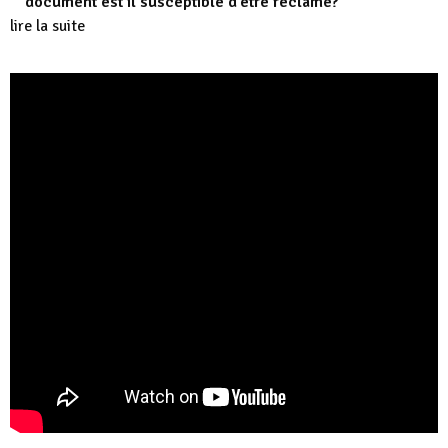
document est il susceptible d’être réclamé?
lire la suite