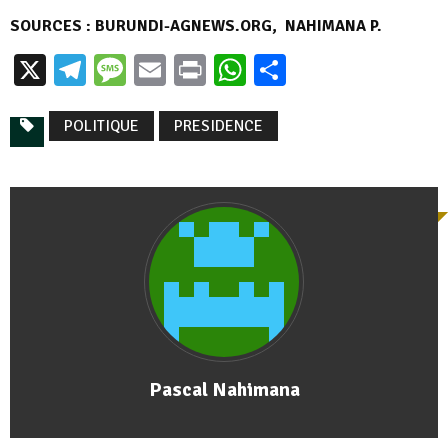
SOURCES : BURUNDI-AGNEWS.ORG, ‏ NAHIMANA P.
X
Telegram
Message
Email
Print
WhatsApp
Partager
POLITIQUE
PRESIDENCE
Pascal Nahimana