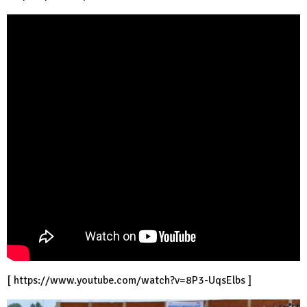
[
https://www.youtube.com/watch?v=8P3-UqsElbs
]