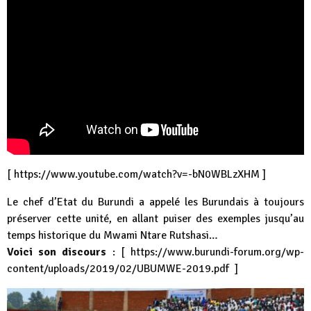
[
https://www.youtube.com/watch?v=-bN0WBLzXHM
]
Le chef d’Etat du Burundi a appelé les Burundais à toujours
préserver cette unité, en allant puiser des exemples jusqu’au
temps historique du Mwami Ntare Rutshasi…
Voici son discours
: [
https://www.burundi-forum.org/wp-
content/uploads/2019/02/UBUMWE-2019.pdf
]