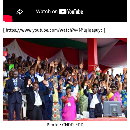
[
https://www.youtube.com/watch?v=MilqIqapuyc
]
Photo : CNDD-FDD