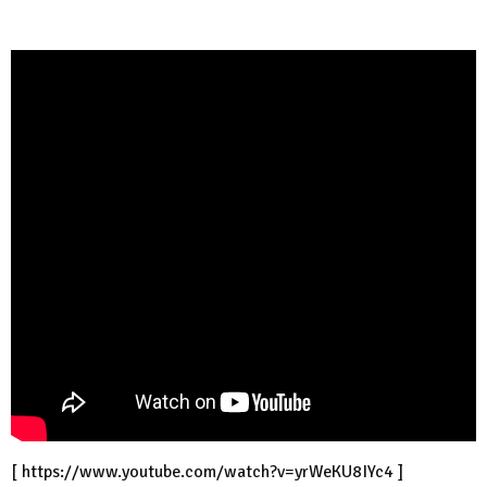
[
https://www.youtube.com/watch?v=yrWeKU8IYc4
]