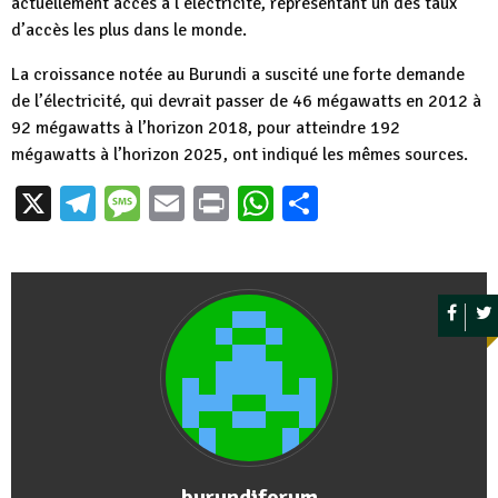
actuellement accès à l’électricité, représentant un des taux
d’accès les plus dans le monde.
La croissance notée au Burundi a suscité une forte demande
de l’électricité, qui devrait passer de 46 mégawatts en 2012 à
92 mégawatts à l’horizon 2018, pour atteindre 192
mégawatts à l’horizon 2025, ont indiqué les mêmes sources.
X
Telegram
Message
Email
Print
WhatsApp
Partager
burundiforum