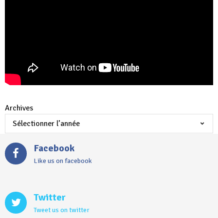
Archives
Facebook
Like us on facebook
Twitter
Tweet us on twitter