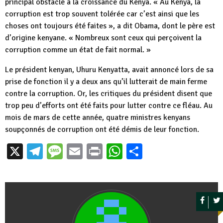
principal obstacle à la croissance du Kenya. « Au Kenya, la
corruption est trop souvent tolérée car c’est ainsi que les
choses ont toujours été faites », a dit Obama, dont le père est
d’origine kenyane. « Nombreux sont ceux qui perçoivent la
corruption comme un état de fait normal. »
Le président kenyan, Uhuru Kenyatta, avait annoncé lors de sa
prise de fonction il y a deux ans qu’il lutterait de main ferme
contre la corruption. Or, les critiques du président disent que
trop peu d’efforts ont été faits pour lutter contre ce fléau. Au
mois de mars de cette année, quatre ministres kenyans
soupçonnés de corruption ont été démis de leur fonction.
X
Telegram
Message
Email
Print
WhatsApp
Partager