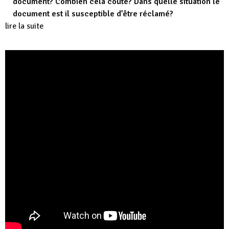
document? Combien cela coûte? Dans quelle situation le
document est il susceptible d’être réclamé?
lire la suite