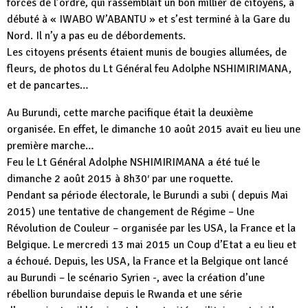
forces de l’ordre, qui rassemblait un bon millier de citoyens, a
débuté à « IWABO W’ABANTU » et s’est terminé à la Gare du
Nord. Il n’y a pas eu de débordements.
Les citoyens présents étaient munis de bougies allumées, de
fleurs, de photos du Lt Général feu Adolphe NSHIMIRIMANA,
et de pancartes…
Au Burundi, cette marche pacifique était la deuxième
organisée. En effet, le dimanche 10 août 2015 avait eu lieu une
première marche…
Feu le Lt Général Adolphe NSHIMIRIMANA a été tué le
dimanche 2 août 2015 à 8h30′ par une roquette.
Pendant sa période électorale, le Burundi a subi ( depuis Mai
2015) une tentative de changement de Régime – Une
Révolution de Couleur – organisée par les USA, la France et la
Belgique. Le mercredi 13 mai 2015 un Coup d’Etat a eu lieu et
a échoué. Depuis, les USA, la France et la Belgique ont lancé
au Burundi – le scénario Syrien -, avec la création d’une
rébellion burundaise depuis le Rwanda et une série