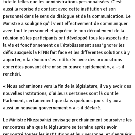
tutelle telles que les administrations personnalisées. C’est
aussi la reprise de contact avec cette institution et son
personnel dans le sens du dialogue et de la communication. Le
Ministre a souligné qu’il vient effectivement de communiquer
avec tout le personnel et apprécie le bon déroulement de la
réunion où les participants ont développé tous les aspects de
la vie et fonctionnement de l’établissement sans ignorer les
défis auxquels la RTNB fait face et les différentes solutions à y
apporter, « la réunion s’est clôturée avec des propositions
concrètes pouvant être mise en œuvre rapidement », a –t-il
renchéri.
« Nous acheminons vers la fin de la législature, il va y avoir des
nouvelles institutions, d’ailleurs certaines sont là dont le
Parlement, certainement que dans quelques jours il y aura
aussi un nouveau gouvernement » a-t-il déclaré.
Le Ministre Nkezabahizi envisage prochainement poursuivre les
rencontres afin que la législature se termine après avoir
rencontré toutes les institutions et leur personnel et s’enquérir