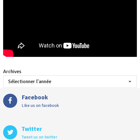
Archives
Facebook
Like us on facebook
Twitter
Tweet us on twitter