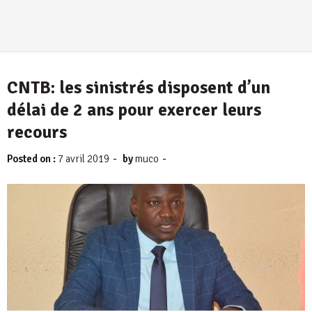
CNTB: les sinistrés disposent d’un
délai de 2 ans pour exercer leurs
recours
-
-
Posted on :
7 avril 2019
by
muco