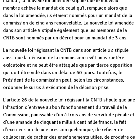
mandat, la nouvelle loi amendée stipule que le nouveau
membre achève le mandat de celui qu’il remplace alors que
dans la loi amendée, ils étaient nommés pour un mandat de la
commission de cinq ans renouvelable. La nouvelle loi amendée
dans son article 9 stipule également que les membres de la
CNTB sont nommés par un décret pour un mandat de 3 ans.
La nouvelle loi régissant la CNTB dans son article 22 stipule
aussi que la décision de la commission revêt un caractère
exécutoire et ne peut être attaquée que par tierce opposition
qui doit être vidé dans un délai de 60 jours. Toutefois, le
Président de la commission peut, selon les circonstances,
ordonner le sursis à exécution de la décision prise.
L’article 26 de la nouvelle loi régissant la CNTB stipule que une
infraction d’entrave au bon fonctionnement du travail de la
Commission, punissable d’un à trois ans de servitude pénale et
d’une amande de cinquante mille à cent mille francs, le fait
d’exercer sur elle une pression quelconque, de refuser de
collaborer, de cacher des enseignements utiles, de produire ou