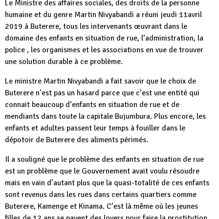
Le Ministre des affaires sociales, des droits de la personne
humaine et du genre Martin Nivyabandi a réuni jeudi 11avril
2019 à Buterere, tous les intervenants œuvrant dans le
domaine des enfants en situation de rue, l’administration, la
police , les organismes et les associations en vue de trouver
une solution durable à ce problème.
Le ministre Martin Nivyabandi a fait savoir que le choix de
Buterere n’est pas un hasard parce que c’est une entité qui
connait beaucoup d’enfants en situation de rue et de
mendiants dans toute la capitale Bujumbura. Plus encore, les
enfants et adultes passent leur temps à fouiller dans le
dépotoir de Buterere des aliments périmés.
Il a souligné que le problème des enfants en situation de rue
est un problème que le Gouvernement avait voulu résoudre
mais en vain d’autant plus que la quasi-totalité de ces enfants
sont revenus dans les rues dans certains quartiers comme
Buterere, Kamenge et Kinama. C’est là même où les jeunes
filles de 12 ans se payent des loyers pour faire la prostitution,