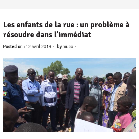
Les enfants de la rue : un problème à
résoudre dans l’immédiat
-
-
Posted on :
12 avril 2019
by
muco