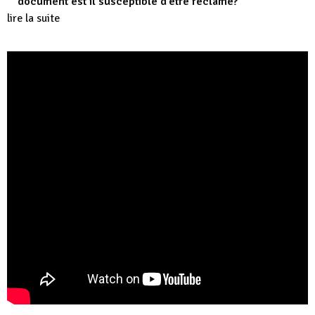
document est il susceptible d’être réclamé?
lire la suite