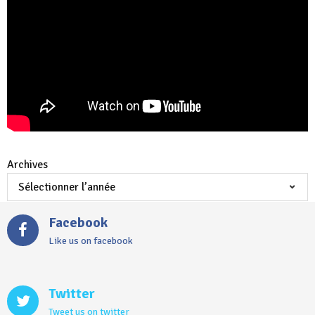
Archives
Facebook
Like us on facebook
Twitter
Tweet us on twitter