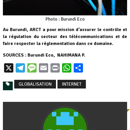
Photo : Burundi Eco
Au Burundi, ARCT a pour mission d’assurer le contrôle et
la régulation du secteur des télécommunications et de
faire respecter la réglementation dans ce domaine.
SOURCES : Burundi Eco, NAHIMANA P.
X
Telegram
Message
Email
Print
WhatsApp
Partager
GLOBALISATION
INTERNET