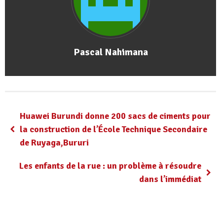
Pascal Nahimana
Huawei Burundi donne 200 sacs de ciments pour
la construction de l’École Technique Secondaire
de Ruyaga,Bururi
Les enfants de la rue : un problème à résoudre
dans l’immédiat