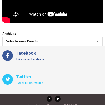
Archives
Facebook
Like us on facebook
Twitter
Tweet us on twitter