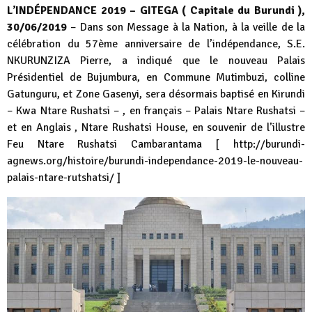
L’INDÉPENDANCE 2019 – GITEGA ( Capitale du Burundi ),
30/06/2019
– Dans son Message à la Nation, à la veille de la
célébration du 57ème anniversaire de l’indépendance, S.E.
NKURUNZIZA Pierre, a indiqué que le nouveau Palais
Présidentiel de Bujumbura, en Commune Mutimbuzi, colline
Gatunguru, et Zone Gasenyi, sera désormais baptisé en Kirundi
– Kwa Ntare Rushatsi – , en français – Palais Ntare Rushatsi –
et en Anglais , Ntare Rushatsi House, en souvenir de l’illustre
Feu Ntare Rushatsi Cambarantama [
http://burundi-
agnews.org/histoire/burundi-independance-2019-le-nouveau-
palais-ntare-rutshatsi/
]