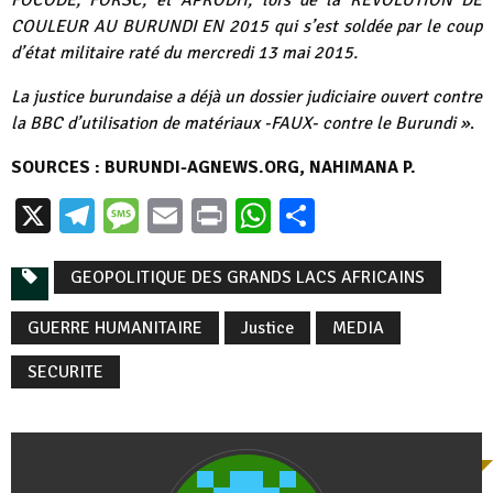
COULEUR AU BURUNDI EN 2015 qui s’est soldée par le coup
d’état militaire raté du mercredi 13 mai 2015.
La justice burundaise a déjà un dossier judiciaire ouvert contre
la BBC d’utilisation de matériaux -FAUX- contre le Burundi »
.
SOURCES : BURUNDI-AGNEWS.ORG, NAHIMANA P.
X
Telegram
Message
Email
Print
WhatsApp
Partager
GEOPOLITIQUE DES GRANDS LACS AFRICAINS
GUERRE HUMANITAIRE
Justice
MEDIA
SECURITE