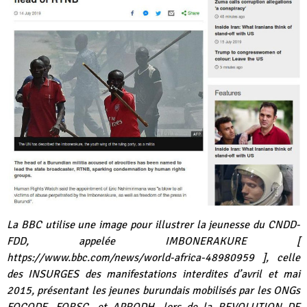
La BBC utilise une image pour illustrer la jeunesse du CNDD-
FDD, appelée IMBONERAKURE [
https://www.bbc.com/news/world-africa-48980959
], celle
des INSURGES des manifestations interdites d’avril et mai
2015, présentant les jeunes burundais mobilisés par les ONGs
FOCODE, FORSC, et APRODH, lors de la REVOLUTION DE