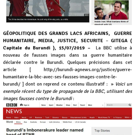
GÉOPOLITIQUE DES GRANDS LACS AFRICAINS, GUERRE
HUMANITAIRE, MEDIA, JUSTICE, SECURITE
–
GITEGA (
Capitale du Burundi ), 15/07/2019 –
La BBC utilise à
nouveau de fausses images dans sa guerre humanitaire
déclarée contre le Burundi. Quelques précisions dans cet
article [
http://burundi-agnews.org/justice/guerre-
humanitaire-la-bbc-avec-ses-fausses-images-contre-le-
burundi/
] dont on reprend ce contenu illustratif : »
Voici un
exemple récent du type de propagande de la BBC, utilisant des
images fausses contre le Burundi
: