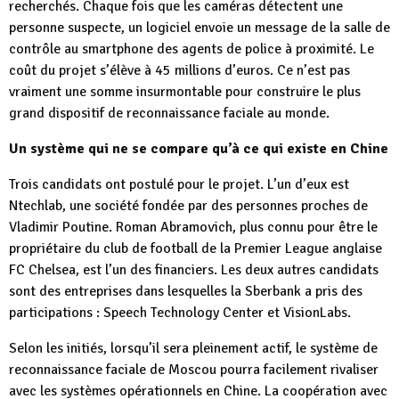
recherchés. Chaque fois que les caméras détectent une
personne suspecte, un logiciel envoie un message de la salle de
contrôle au smartphone des agents de police à proximité. Le
coût du projet s’élève à 45 millions d’euros. Ce n’est pas
vraiment une somme insurmontable pour construire le plus
grand dispositif de reconnaissance faciale au monde.
Un système qui ne se compare qu’à ce qui existe en Chine
Trois candidats ont postulé pour le projet. L’un d’eux est
Ntechlab, une société fondée par des personnes proches de
Vladimir Poutine. Roman Abramovich, plus connu pour être le
propriétaire du club de football de la Premier League anglaise
FC Chelsea, est l’un des financiers. Les deux autres candidats
sont des entreprises dans lesquelles la Sberbank a pris des
participations : Speech Technology Center et VisionLabs.
Selon les initiés, lorsqu’il sera pleinement actif, le système de
reconnaissance faciale de Moscou pourra facilement rivaliser
avec les systèmes opérationnels en Chine. La coopération avec