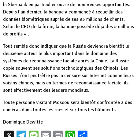
la Sberbank en particulier ouvre de nombreuses opportunités.
Depuis l’an dernier, la banque a commencé à recueillir des
données biométriques auprès de ses 93 millions de clients.
Selon le CEO de la firme, la banque possède déjà des » millions
de profils « .
Tout semble donc indiquer que la Russie deviendra bientôt
le
deuxième acteur le plus important
dans le domaine des
systèmes de reconnaissance faciale après la Chine. La Russie
copie souvent ses solutions technologiques des Chinois. Les
Russes n’ont peut-être pas la censure sur Internet comme leurs
voisins chinois, mais en termes de reconnaissance faciale, ils
sont effectivement des leaders mondiaux.
Toute personne visitant Moscou sera bientôt confrontée à des
caméras dans toutes les rues et sur tous les bâtiments.
Dominique Dewitte
X
Telegram
Message
Email
Print
WhatsApp
Partager