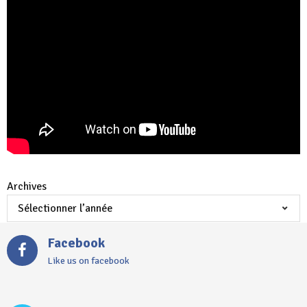
Archives
Facebook
Like us on facebook