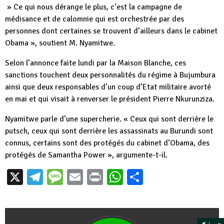
» Ce qui nous dérange le plus, c’est la campagne de
médisance et de calomnie qui est orchestrée par des
personnes dont certaines se trouvent d’ailleurs dans le cabinet
Obama », soutient M. Nyamitwe.
Selon l’annonce faite lundi par la Maison Blanche, ces
sanctions touchent deux personnalités du régime à Bujumbura
ainsi que deux responsables d’un coup d’Etat militaire avorté
en mai et qui visait à renverser le président Pierre Nkurunziza.
Nyamitwe parle d’une supercherie. « Ceux qui sont derrière le
putsch, ceux qui sont derrière les assassinats au Burundi sont
connus, certains sont des protégés du cabinet d’Obama, des
protégés de Samantha Power », argumente-t-il.
X
Telegram
Message
Email
Print
WhatsApp
Partager