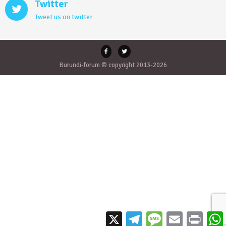
Twitter
Tweet us on twitter
Burundi-forum © copyright 2013-2026
X
Telegram
Message
Email
Print