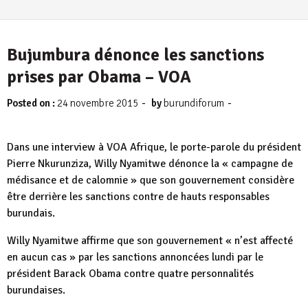
Bujumbura dénonce les sanctions
prises par Obama – VOA
-
-
Posted on :
24 novembre 2015
by
burundiforum
Dans une interview à VOA Afrique, le porte-parole du président
Pierre Nkurunziza, Willy Nyamitwe dénonce la « campagne de
médisance et de calomnie » que son gouvernement considère
être derrière les sanctions contre de hauts responsables
burundais.
Willy Nyamitwe affirme que son gouvernement « n’est affecté
en aucun cas » par les sanctions annoncées lundi par le
président Barack Obama contre quatre personnalités
burundaises.