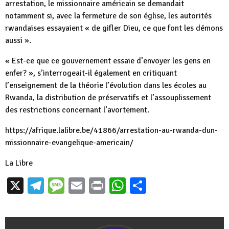
arrestation, le missionnaire américain se demandait
notamment si, avec la fermeture de son église, les autorités
rwandaises essayaient « de gifler Dieu, ce que font les démons
aussi ».
« Est-ce que ce gouvernement essaie d’envoyer les gens en
enfer? », s’interrogeait-il également en critiquant
l’enseignement de la théorie l’évolution dans les écoles au
Rwanda, la distribution de préservatifs et l’assouplissement
des restrictions concernant l’avortement.
https://afrique.lalibre.be/
41866/arrestation-au-rwanda-
dun-
missionnaire-evangelique-
americain/
La Libre
X
Telegram
Message
Email
Print
WhatsApp
Partager