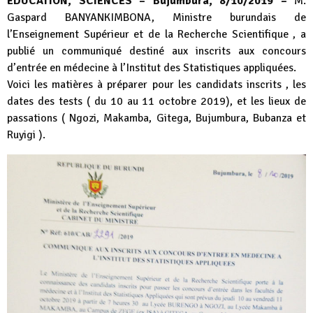
EDUCATION, SCIENCES – Bujumbura, 8/10/2019 –
M.
Gaspard BANYANKIMBONA, Ministre burundais de
l’Enseignement Supérieur et de la Recherche Scientifique , a
publié un communiqué destiné aux inscrits aux concours
d’entrée en médecine à l’Institut des Statistiques appliquées.
Voici les matières à préparer pour les candidats inscrits , les
dates des tests ( du 10 au 11 octobre 2019), et les lieux de
passations ( Ngozi, Makamba, Gitega, Bujumbura, Bubanza et
Ruyigi ).