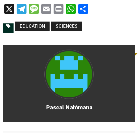
X
Telegram
Message
Email
Print
WhatsApp
Partager
EDUCATION
SCIENCES
Pascal Nahimana