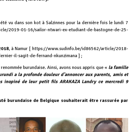
été vu dans son kot à Salzinnes pour la dernière fois le lundi 7
icle/2019-01-16/sailor-ntwari-ex-etudiant-de-bastogne-de-25-
2018
, à Namur [
https://www.sudinfo.be/id86562/article/2018-
ernier-il-sagit-de-fernand-nkunzimana
] ;
 renommée burundaise. Ainsi, avons nous appris que «
la famille
rundi a la profonde douleur d’annoncer aux parents, amis et
ès inopiné de leur petit fils ARAKAZA Landry ce mercredi 9
té burundaise de Belgique souhaiterait être rassurée par