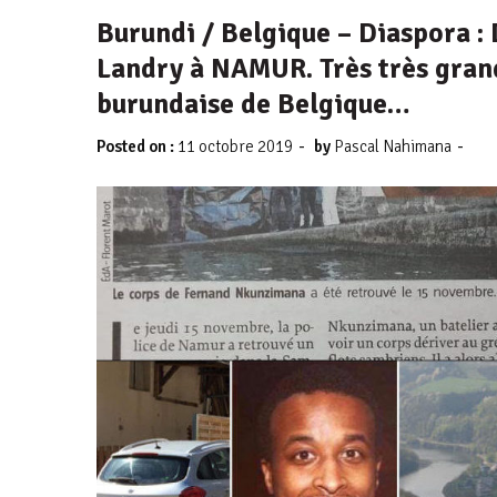
Burundi / Belgique – Diaspora 
Landry à NAMUR. Très très gra
burundaise de Belgique…
-
-
Posted on :
11 octobre 2019
by
Pascal Nahimana